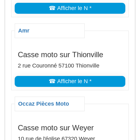
☎ Afficher le N *
Amr
Casse moto sur Thionville
2 rue Couronné 57100 Thionville
☎ Afficher le N *
Occaz Pièces Moto
Casse moto sur Weyer
10 rue de l'église 67320 Weyer