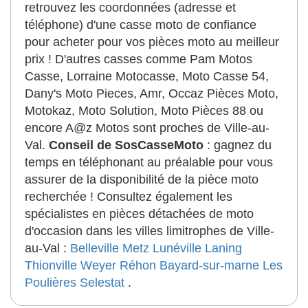
retrouvez les coordonnées (adresse et
téléphone) d'une casse moto de confiance
pour acheter pour vos pièces moto au meilleur
prix ! D'autres casses comme Pam Motos
Casse, Lorraine Motocasse, Moto Casse 54,
Dany's Moto Pieces, Amr, Occaz Pièces Moto,
Motokaz, Moto Solution, Moto Pièces 88 ou
encore A@z Motos sont proches de Ville-au-
Val.
Conseil de SosCasseMoto
: gagnez du
temps en téléphonant au préalable pour vous
assurer de la disponibilité de la pièce moto
recherchée ! Consultez également les
spécialistes en pièces détachées de moto
d'occasion dans les villes limitrophes de Ville-
au-Val :
Belleville
Metz
Lunéville
Laning
Thionville
Weyer
Réhon
Bayard-sur-marne
Les
Poulières
Selestat
.