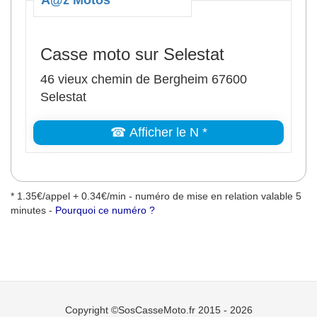
A@z Motos
Casse moto sur Selestat
46 vieux chemin de Bergheim 67600
Selestat
☎ Afficher le N *
* 1.35€/appel + 0.34€/min - numéro de mise en relation valable 5
minutes -
Pourquoi ce numéro ?
Copyright ©SosCasseMoto.fr 2015 - 2026