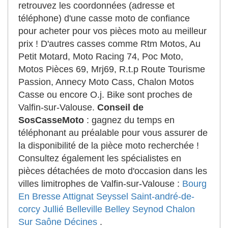
retrouvez les coordonnées (adresse et
téléphone) d'une casse moto de confiance
pour acheter pour vos pièces moto au meilleur
prix ! D'autres casses comme Rtm Motos, Au
Petit Motard, Moto Racing 74, Poc Moto,
Motos Pièces 69, Mrj69, R.t.p Route Tourisme
Passion, Annecy Moto Cass, Chalon Motos
Casse ou encore O.j. Bike sont proches de
Valfin-sur-Valouse.
Conseil de
SosCasseMoto
: gagnez du temps en
téléphonant au préalable pour vous assurer de
la disponibilité de la pièce moto recherchée !
Consultez également les spécialistes en
pièces détachées de moto d'occasion dans les
villes limitrophes de Valfin-sur-Valouse :
Bourg
En Bresse
Attignat
Seyssel
Saint-andré-de-
corcy
Jullié
Belleville
Belley
Seynod
Chalon
Sur Saône
Décines
.