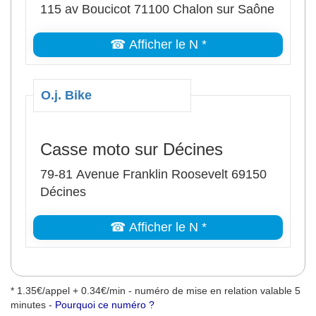
115 av Boucicot 71100 Chalon sur Saône
☎ Afficher le N *
O.j. Bike
Casse moto sur Décines
79-81 Avenue Franklin Roosevelt 69150
Décines
☎ Afficher le N *
* 1.35€/appel + 0.34€/min - numéro de mise en relation valable 5
minutes -
Pourquoi ce numéro ?