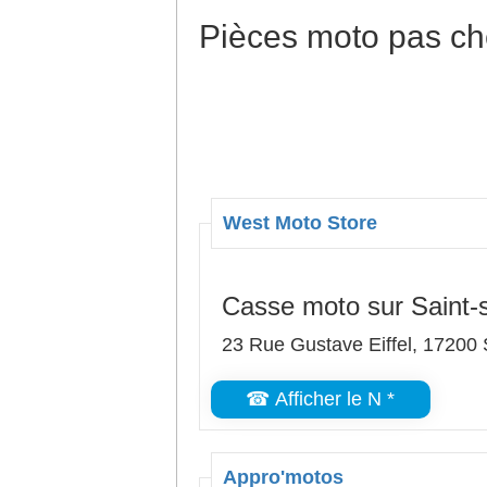
Pièces moto pas ch
West Moto Store
Casse moto sur Saint-s
23 Rue Gustave Eiffel, 17200
☎ Afficher le N *
Appro'motos