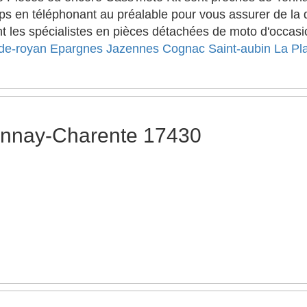
s en téléphonant au préalable pour vous assurer de la di
 les spécialistes en pièces détachées de moto d'occasion
-de-royan
Epargnes
Jazennes
Cognac
Saint-aubin La Pl
onnay-Charente 17430