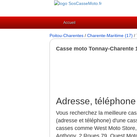
Accueil
Poitou-Charentes
/
Charente-Maritime (17)
/
Casse moto Tonnay-Charente 
Adresse, téléphone
Vous recherchez la meilleure ca
(adresse et téléphone) d'une cas
casses comme West Moto Store, 
Anthony, 2 Roues 79, Ouest Mot