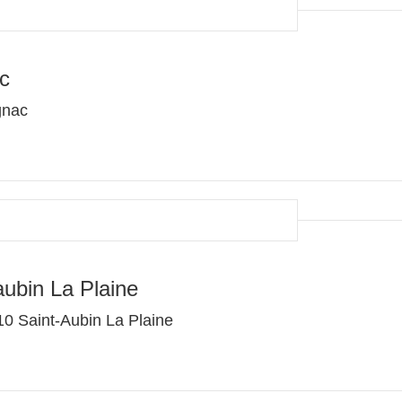
c
gnac
ubin La Plaine
0 Saint-Aubin La Plaine