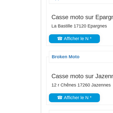
Casse moto sur Eparg
La Bastille 17120 Epargnes
☎ Afficher le N *
Broken Moto
Casse moto sur Jazen
12 r Chênes 17260 Jazennes
☎ Afficher le N *