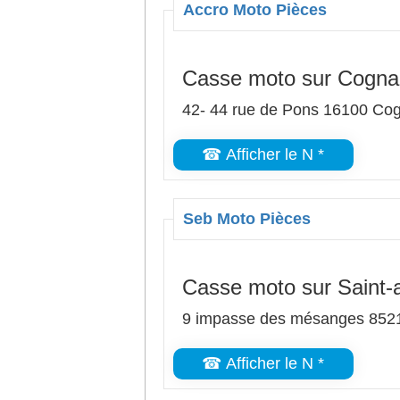
Accro Moto Pièces
Casse moto sur Cogna
42- 44 rue de Pons 16100 Co
☎ Afficher le N *
Seb Moto Pièces
Casse moto sur Saint-a
9 impasse des mésanges 8521
☎ Afficher le N *