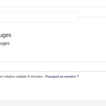
uges
auges
n relation valable 5 minutes -
Pourquoi ce numéro ?