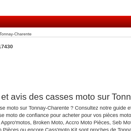
 Tonnay-Charente
17430
 et avis des casses moto sur Ton
sse moto sur Tonnay-Charente ? Consultez notre guide e
se moto de confiance pour acheter pour vos pièces moto a
Appro'motos, Broken Moto, Accro Moto Pièces, Seb Mo
o Pièces ou encore Cass'moto Kit sont proches de Tonn