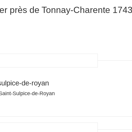
er près de Tonnay-Charente 174
ulpice-de-royan
 Saint-Sulpice-de-Royan