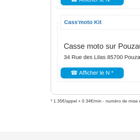
Cass'moto Kit
Casse moto sur Pouza
34 Rue des Lilas 85700 Pouz
☎ Afficher le N *
* 1.35€/appel + 0.34€/min - numéro de mise e