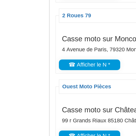
2 Roues 79
Casse moto sur Monco
4 Avenue de Paris, 79320 Mo
☎ Afficher le N *
Ouest Moto Pièces
Casse moto sur Châte
99 r Grands Riaux 85180 Châ
☎ Afficher le N *