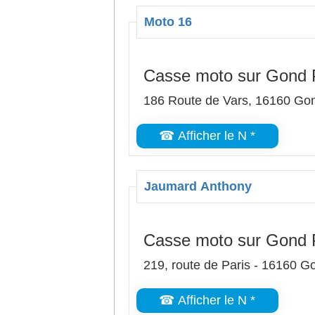
Moto 16
Casse moto sur Gond 
186 Route de Vars, 16160 Go
☎ Afficher le N *
Jaumard Anthony
Casse moto sur Gond 
219, route de Paris - 16160 
☎ Afficher le N *