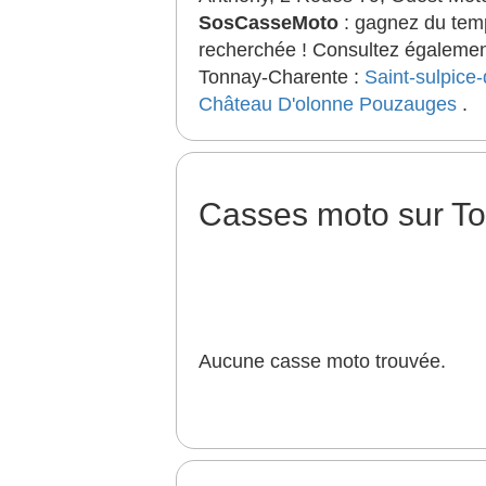
SosCasseMoto
: gagnez du temp
recherchée ! Consultez également
Tonnay-Charente :
Saint-sulpice
Château D'olonne
Pouzauges
.
Casses moto sur T
Aucune casse moto trouvée.