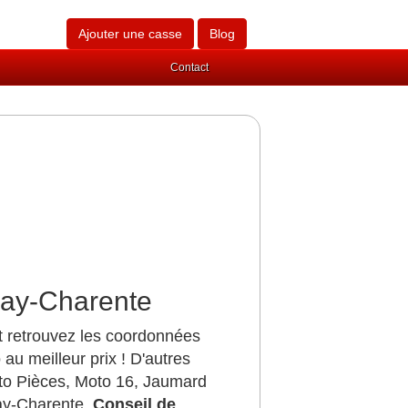
Ajouter une casse
Blog
Contact
nay-Charente
t retrouvez les coordonnées
u meilleur prix ! D'autres
to Pièces, Moto 16, Jaumard
ay-Charente.
Conseil de