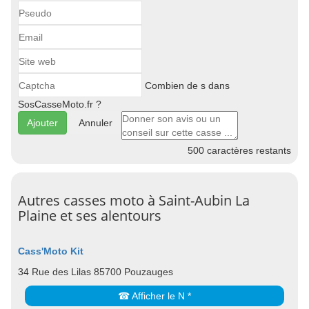
Combien de s dans
SosCasseMoto.fr ?
Annuler
500
caractères restants
Autres casses moto à Saint-Aubin La
Plaine et ses alentours
Cass'Moto Kit
34 Rue des Lilas 85700 Pouzauges
☎ Afficher le N *