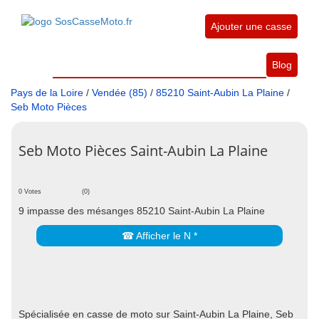
Ajouter une casse
Blog
Pays de la Loire
/
Vendée (85)
/
85210 Saint-Aubin La Plaine
/
Seb Moto Pièces
Seb Moto Pièces Saint-Aubin La Plaine
0 Votes
(0)
9 impasse des mésanges 85210 Saint-Aubin La Plaine
☎ Afficher le N *
Spécialisée en casse de moto sur Saint-Aubin La Plaine, Seb