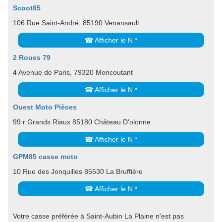
Scoot85
106 Rue Saint-André, 85190 Venansault
☎ Afficher le N *
2 Roues 79
4 Avenue de Paris, 79320 Moncoutant
☎ Afficher le N *
Ouest Moto Pièces
99 r Grands Riaux 85180 Château D'olonne
☎ Afficher le N *
GPM85 casse moto
10 Rue des Jonquilles 85530 La Bruffière
☎ Afficher le N *
Votre casse préférée à Saint-Aubin La Plaine n'est pas