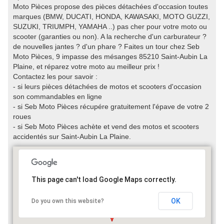
Moto Pièces propose des pièces détachées d'occasion toutes
marques (BMW, DUCATI, HONDA, KAWASAKI, MOTO GUZZI,
SUZUKI, TRIUMPH, YAMAHA ..) pas cher pour votre moto ou
scooter (garanties ou non). A la recherche d'un carburateur ?
de nouvelles jantes ? d'un phare ? Faites un tour chez Seb
Moto Pièces, 9 impasse des mésanges 85210 Saint-Aubin La
Plaine, et réparez votre moto au meilleur prix !
Contactez les pour savoir :
- si leurs pièces détachées de motos et scooters d'occasion
son commandables en ligne
- si Seb Moto Pièces récupére gratuitement l'épave de votre 2
roues
- si Seb Moto Pièces achète et vend des motos et scooters
accidentés sur Saint-Aubin La Plaine.
This page can't load Google Maps correctly.
OK
Do you own this website?