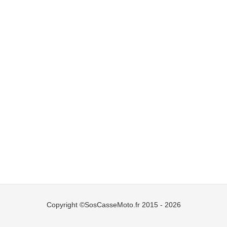
Copyright ©SosCasseMoto.fr 2015 - 2026