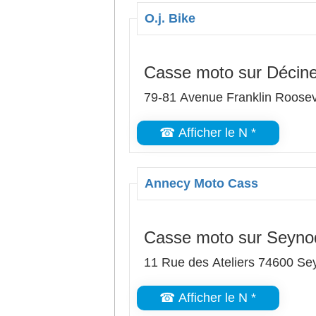
O.j. Bike
Casse moto sur Décin
79-81 Avenue Franklin Roosev
☎ Afficher le N *
Annecy Moto Cass
Casse moto sur Seyno
11 Rue des Ateliers 74600 Se
☎ Afficher le N *