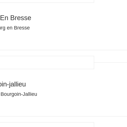
 En Bresse
urg en Bresse
n-jallieu
Bourgoin-Jallieu