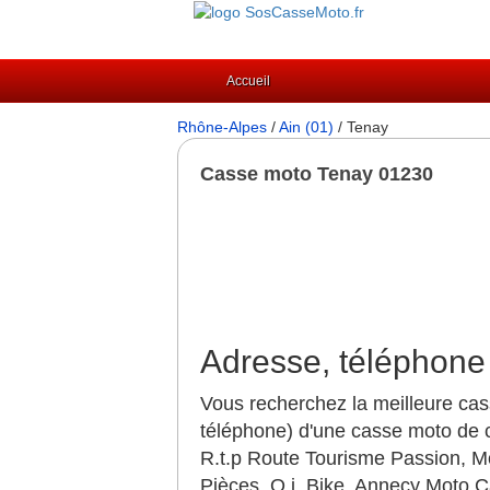
Accueil
Rhône-Alpes
/
Ain (01)
/ Tenay
Casse moto Tenay 01230
Adresse, téléphone
Vous recherchez la meilleure cas
téléphone) d'une casse moto de c
R.t.p Route Tourisme Passion, M
Pièces, O.j. Bike, Annecy Moto 