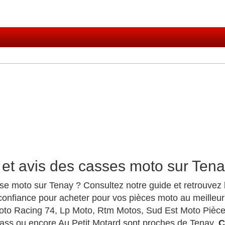
 et avis des casses moto sur Ten
se moto sur Tenay ? Consultez notre guide et retrouvez
onfiance pour acheter pour vos pièces moto au meilleur
oto Racing 74, Lp Moto, Rtm Motos, Sud Est Moto Pièces
Cass ou encore Au Petit Motard sont proches de Tenay.
C