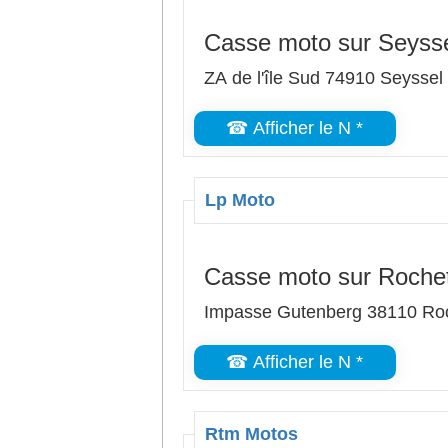
Casse moto sur Seyss
ZA de l'île Sud 74910 Seyssel
☎ Afficher le N *
Lp Moto
Casse moto sur Rochet
Impasse Gutenberg 38110 Roc
☎ Afficher le N *
Rtm Motos