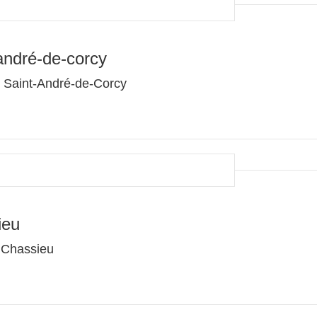
andré-de-corcy
0 Saint-André-de-Corcy
ieu
 Chassieu