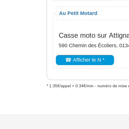
Au Petit Motard
Casse moto sur Attigna
590 Chemin des Écoliers, 0134
☎ Afficher le N *
* 1.35€/appel + 0.34€/min - numéro de mise e