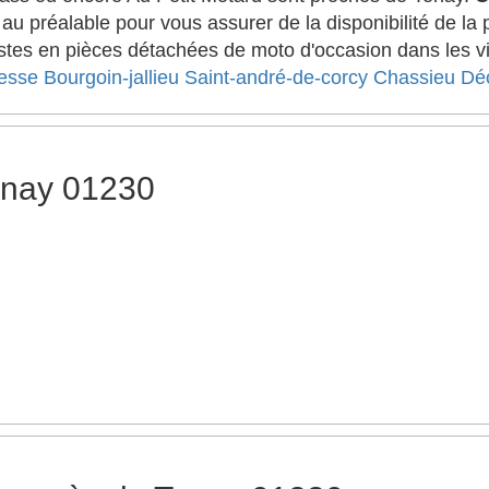
u préalable pour vous assurer de la disponibilité de la
stes en pièces détachées de moto d'occasion dans les vi
esse
Bourgoin-jallieu
Saint-andré-de-corcy
Chassieu
Dé
enay 01230