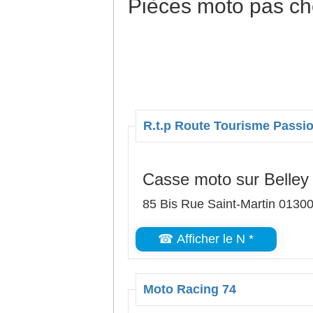
Pièces moto pas ch
R.t.p Route Tourisme Passi
Casse moto sur Belley
85 Bis Rue Saint-Martin 01300
☎ Afficher le N *
Moto Racing 74