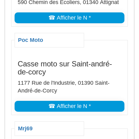
590 Chemin des Écoliers, 01340 Attignat
☎ Afficher le N *
Poc Moto
Casse moto sur Saint-andré-
de-corcy
1177 Rue de l'Industrie, 01390 Saint-
André-de-Corcy
☎ Afficher le N *
Mrj69