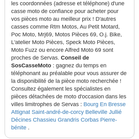
les coordonnées (adresse et téléphone) d'une
casse moto de confiance pour acheter pour
vos pièces moto au meilleur prix ! D'autres
casses comme Rtm Motos, Au Petit Motard,
Poc Moto, Mrj69, Motos Pièces 69, O.j. Bike,
L'atelier Moto Pièces, Speck Moto Pièces,
Moto Fuzz ou encore Alfred Moto 69 sont
proches de Servas.
Conseil de
SosCasseMoto
: gagnez du temps en
téléphonant au préalable pour vous assurer de
la disponibilité de la pièce moto recherchée !
Consultez également les spécialistes en
pièces détachées de moto d'occasion dans les
villes limitrophes de Servas :
Bourg En Bresse
Attignat
Saint-andré-de-corcy
Belleville
Jullié
Décines
Chassieu
Grandris
Corbas
Pierre-
bénite
.