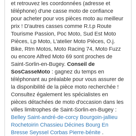
et retrouvez les coordonnées (adresse et
téléphone) d'une casse moto de confiance
pour acheter pour vos pièces moto au meilleur
prix ! D'autres casses comme R.t.p Route
Tourisme Passion, Poc Moto, Sud Est Moto
Pièces, Lp Moto, L'atelier Moto Pièces, O.j.
Bike, Rtm Motos, Moto Racing 74, Moto Fuzz
ou encore Alfred Moto 69 sont proches de
Saint-Sorlin-en-Bugey.
Conseil de
SosCasseMoto
: gagnez du temps en
téléphonant au préalable pour vous assurer de
la disponibilité de la pièce moto recherchée !
Consultez également les spécialistes en
pièces détachées de moto d'occasion dans les
villes limitrophes de Saint-Sorlin-en-Bugey :
Belley
Saint-andré-de-corcy
Bourgoin-jallieu
Rochetoirin
Chassieu
Décines
Bourg En
Bresse
Seyssel
Corbas
Pierre-bénite
.