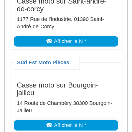
Casse moto sur Saint-andré-
de-corcy
1177 Rue de l'Industrie, 01390 Saint-
André-de-Corcy
☎ Afficher le N *
Sud Est Moto Pièces
Casse moto sur Bourgoin-
jallieu
14 Route de Chambéry 38300 Bourgoin-
Jallieu
☎ Afficher le N *