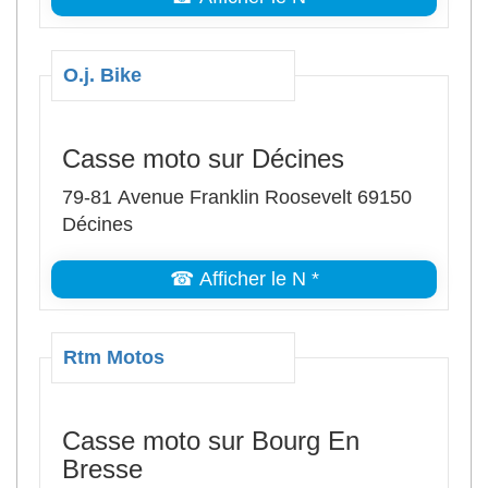
O.j. Bike
Casse moto sur Décines
79-81 Avenue Franklin Roosevelt 69150
Décines
☎ Afficher le N *
Rtm Motos
Casse moto sur Bourg En
Bresse