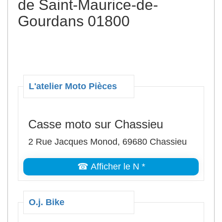
de Saint-Maurice-de-
Gourdans 01800
L'atelier Moto Pièces
Casse moto sur Chassieu
2 Rue Jacques Monod, 69680 Chassieu
☎ Afficher le N *
O.j. Bike