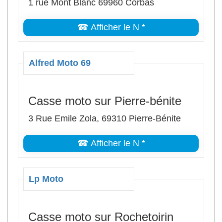
1 rue Mont Blanc 69960 Corbas
☎ Afficher le N *
Alfred Moto 69
Casse moto sur Pierre-bénite
3 Rue Emile Zola, 69310 Pierre-Bénite
☎ Afficher le N *
Lp Moto
Casse moto sur Rochetoirin