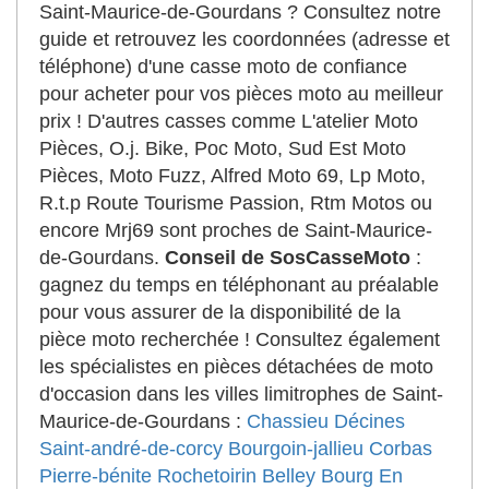
Saint-Maurice-de-Gourdans ? Consultez notre
guide et retrouvez les coordonnées (adresse et
téléphone) d'une casse moto de confiance
pour acheter pour vos pièces moto au meilleur
prix ! D'autres casses comme L'atelier Moto
Pièces, O.j. Bike, Poc Moto, Sud Est Moto
Pièces, Moto Fuzz, Alfred Moto 69, Lp Moto,
R.t.p Route Tourisme Passion, Rtm Motos ou
encore Mrj69 sont proches de Saint-Maurice-
de-Gourdans.
Conseil de SosCasseMoto
:
gagnez du temps en téléphonant au préalable
pour vous assurer de la disponibilité de la
pièce moto recherchée ! Consultez également
les spécialistes en pièces détachées de moto
d'occasion dans les villes limitrophes de Saint-
Maurice-de-Gourdans :
Chassieu
Décines
Saint-andré-de-corcy
Bourgoin-jallieu
Corbas
Pierre-bénite
Rochetoirin
Belley
Bourg En