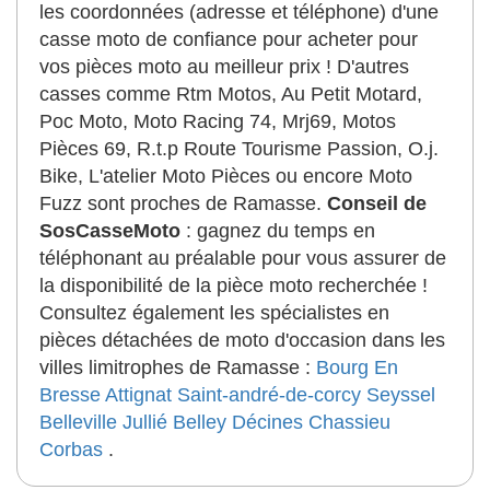
les coordonnées (adresse et téléphone) d'une
casse moto de confiance pour acheter pour
vos pièces moto au meilleur prix ! D'autres
casses comme Rtm Motos, Au Petit Motard,
Poc Moto, Moto Racing 74, Mrj69, Motos
Pièces 69, R.t.p Route Tourisme Passion, O.j.
Bike, L'atelier Moto Pièces ou encore Moto
Fuzz sont proches de Ramasse.
Conseil de
SosCasseMoto
: gagnez du temps en
téléphonant au préalable pour vous assurer de
la disponibilité de la pièce moto recherchée !
Consultez également les spécialistes en
pièces détachées de moto d'occasion dans les
villes limitrophes de Ramasse :
Bourg En
Bresse
Attignat
Saint-andré-de-corcy
Seyssel
Belleville
Jullié
Belley
Décines
Chassieu
Corbas
.