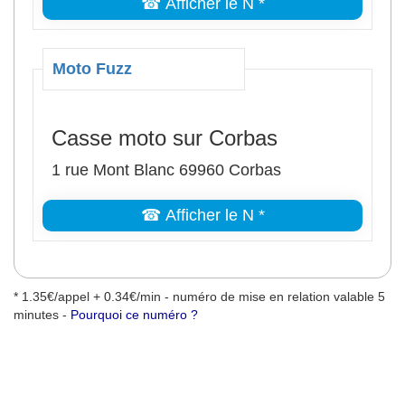
☎ Afficher le N *
Moto Fuzz
Casse moto sur Corbas
1 rue Mont Blanc 69960 Corbas
☎ Afficher le N *
* 1.35€/appel + 0.34€/min - numéro de mise en relation valable 5
minutes -
Pourquoi ce numéro ?