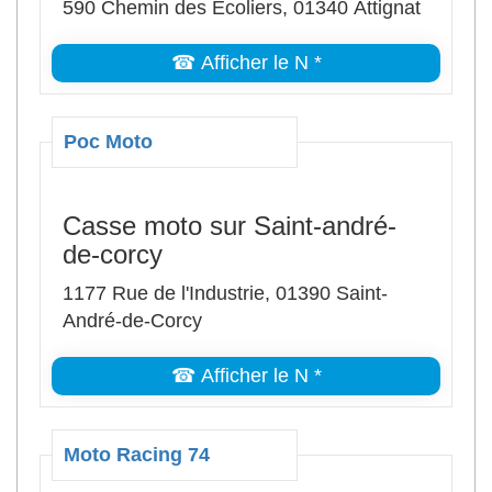
590 Chemin des Écoliers, 01340 Attignat
☎ Afficher le N *
Poc Moto
Casse moto sur Saint-andré-
de-corcy
1177 Rue de l'Industrie, 01390 Saint-
André-de-Corcy
☎ Afficher le N *
Moto Racing 74