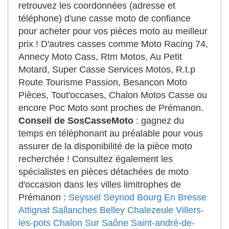
retrouvez les coordonnées (adresse et
téléphone) d'une casse moto de confiance
pour acheter pour vos pièces moto au meilleur
prix ! D'autres casses comme Moto Racing 74,
Annecy Moto Cass, Rtm Motos, Au Petit
Motard, Super Casse Services Motos, R.t.p
Route Tourisme Passion, Besancon Moto
Pièces, Tout'occases, Chalon Motos Casse ou
encore Poc Moto sont proches de Prémanon.
Conseil de SosCasseMoto
: gagnez du
temps en téléphonant au préalable pour vous
assurer de la disponibilité de la pièce moto
recherchée ! Consultez également les
spécialistes en pièces détachées de moto
d'occasion dans les villes limitrophes de
Prémanon :
Seyssel
Seynod
Bourg En Bresse
Attignat
Sallanches
Belley
Chalezeule
Villers-
les-pots
Chalon Sur Saône
Saint-andré-de-