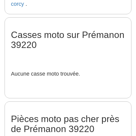
corcy
.
Casses moto sur Prémanon
39220
Aucune casse moto trouvée.
Pièces moto pas cher près
de Prémanon 39220