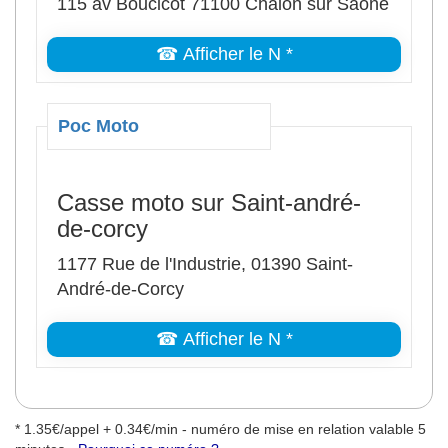
115 av Boucicot 71100 Chalon sur Saône
☎ Afficher le N *
Poc Moto
Casse moto sur Saint-andré-
de-corcy
1177 Rue de l'Industrie, 01390 Saint-
André-de-Corcy
☎ Afficher le N *
* 1.35€/appel + 0.34€/min - numéro de mise en relation valable 5