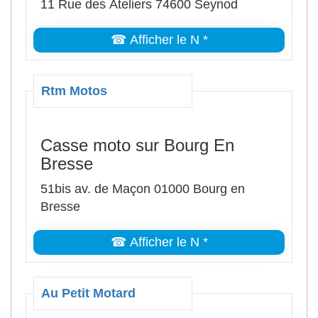
11 Rue des Ateliers 74600 Seynod
☎ Afficher le N *
Rtm Motos
Casse moto sur Bourg En
Bresse
51bis av. de Maçon 01000 Bourg en
Bresse
☎ Afficher le N *
Au Petit Motard