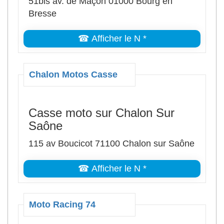
51bis av. de Maçon 01000 Bourg en
Bresse
☎ Afficher le N *
Chalon Motos Casse
Casse moto sur Chalon Sur
Saône
115 av Boucicot 71100 Chalon sur Saône
☎ Afficher le N *
Moto Racing 74