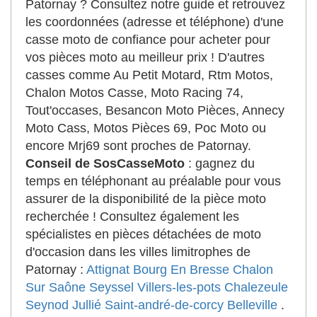
Patornay ? Consultez notre guide et retrouvez
les coordonnées (adresse et téléphone) d'une
casse moto de confiance pour acheter pour
vos pièces moto au meilleur prix ! D'autres
casses comme Au Petit Motard, Rtm Motos,
Chalon Motos Casse, Moto Racing 74,
Tout'occases, Besancon Moto Pièces, Annecy
Moto Cass, Motos Pièces 69, Poc Moto ou
encore Mrj69 sont proches de Patornay.
Conseil de SosCasseMoto
: gagnez du
temps en téléphonant au préalable pour vous
assurer de la disponibilité de la pièce moto
recherchée ! Consultez également les
spécialistes en pièces détachées de moto
d'occasion dans les villes limitrophes de
Patornay :
Attignat
Bourg En Bresse
Chalon
Sur Saône
Seyssel
Villers-les-pots
Chalezeule
Seynod
Jullié
Saint-andré-de-corcy
Belleville
.