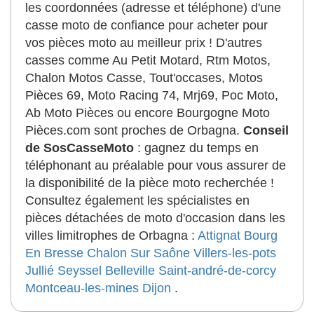
les coordonnées (adresse et téléphone) d'une
casse moto de confiance pour acheter pour
vos pièces moto au meilleur prix ! D'autres
casses comme Au Petit Motard, Rtm Motos,
Chalon Motos Casse, Tout'occases, Motos
Pièces 69, Moto Racing 74, Mrj69, Poc Moto,
Ab Moto Pièces ou encore Bourgogne Moto
Pièces.com sont proches de Orbagna.
Conseil
de SosCasseMoto
: gagnez du temps en
téléphonant au préalable pour vous assurer de
la disponibilité de la pièce moto recherchée !
Consultez également les spécialistes en
pièces détachées de moto d'occasion dans les
villes limitrophes de Orbagna :
Attignat
Bourg
En Bresse
Chalon Sur Saône
Villers-les-pots
Jullié
Seyssel
Belleville
Saint-andré-de-corcy
Montceau-les-mines
Dijon
.