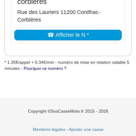
corbières
Rue des Lauriers 11200 Conilhac-
Corbières
☎ Afficher le N *
* 1.35€/appel + 0.34€/min - numéro de mise en relation valable 5
minutes -
Pourquoi ce numéro ?
Copyright ©SosCasseMoto.fr 2015 - 2026
Mentions légales
-
Ajouter une casse