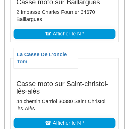
Casse moto sur Baillargues
2 Impasse Charles Fourrier 34670
Baillargues
☎ Afficher le N *
La Casse De L'oncle
Tom
Casse moto sur Saint-christol-
lès-alès
44 chemin Carriol 30380 Saint-Christol-
lès-Alès
☎ Afficher le N *