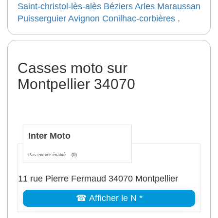
Saint-christol-lès-alès
Béziers
Arles
Maraussan
Puisserguier
Avignon
Conilhac-corbières
.
Casses moto sur
Montpellier 34070
Inter Moto
Pas encore évalué
(0)
11 rue Pierre Fermaud 34070 Montpellier
☎ Afficher le N *