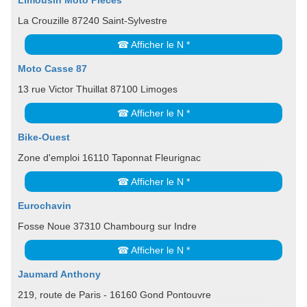
Limousin Moto Pièces
La Crouzille 87240 Saint-Sylvestre
☎ Afficher le N *
Moto Casse 87
13 rue Victor Thuillat 87100 Limoges
☎ Afficher le N *
Bike-Ouest
Zone d'emploi 16110 Taponnat Fleurignac
☎ Afficher le N *
Eurochavin
Fosse Noue 37310 Chambourg sur Indre
☎ Afficher le N *
Jaumard Anthony
219, route de Paris - 16160 Gond Pontouvre