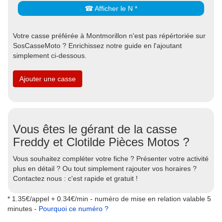
☎ Afficher le N *
Votre casse préférée à Montmorillon n'est pas répértoriée sur
SosCasseMoto ? Enrichissez notre guide en l'ajoutant
simplement ci-dessous.
Ajouter une casse
Vous êtes le gérant de la casse
Freddy et Clotilde Pièces Motos ?
Vous souhaitez compléter votre fiche ? Présenter votre activité
plus en détail ? Ou tout simplement rajouter vos horaires ?
Contactez nous : c'est rapide et gratuit !
* 1.35€/appel + 0.34€/min - numéro de mise en relation valable 5
minutes -
Pourquoi ce numéro ?