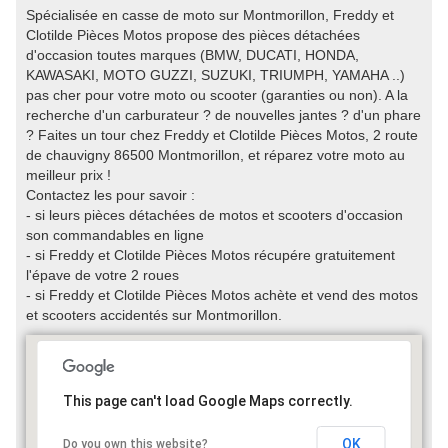
Spécialisée en casse de moto sur Montmorillon, Freddy et
Clotilde Pièces Motos propose des pièces détachées
d'occasion toutes marques (BMW, DUCATI, HONDA,
KAWASAKI, MOTO GUZZI, SUZUKI, TRIUMPH, YAMAHA ..)
pas cher pour votre moto ou scooter (garanties ou non). A la
recherche d'un carburateur ? de nouvelles jantes ? d'un phare
? Faites un tour chez Freddy et Clotilde Pièces Motos, 2 route
de chauvigny 86500 Montmorillon, et réparez votre moto au
meilleur prix !
Contactez les pour savoir :
- si leurs pièces détachées de motos et scooters d'occasion
son commandables en ligne
- si Freddy et Clotilde Pièces Motos récupére gratuitement
l'épave de votre 2 roues
- si Freddy et Clotilde Pièces Motos achète et vend des motos
et scooters accidentés sur Montmorillon.
This page can't load Google Maps correctly.
OK
Do you own this website?