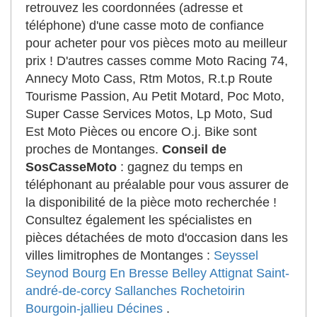
retrouvez les coordonnées (adresse et
téléphone) d'une casse moto de confiance
pour acheter pour vos pièces moto au meilleur
prix ! D'autres casses comme Moto Racing 74,
Annecy Moto Cass, Rtm Motos, R.t.p Route
Tourisme Passion, Au Petit Motard, Poc Moto,
Super Casse Services Motos, Lp Moto, Sud
Est Moto Pièces ou encore O.j. Bike sont
proches de Montanges.
Conseil de
SosCasseMoto
: gagnez du temps en
téléphonant au préalable pour vous assurer de
la disponibilité de la pièce moto recherchée !
Consultez également les spécialistes en
pièces détachées de moto d'occasion dans les
villes limitrophes de Montanges :
Seyssel
Seynod
Bourg En Bresse
Belley
Attignat
Saint-
andré-de-corcy
Sallanches
Rochetoirin
Bourgoin-jallieu
Décines
.