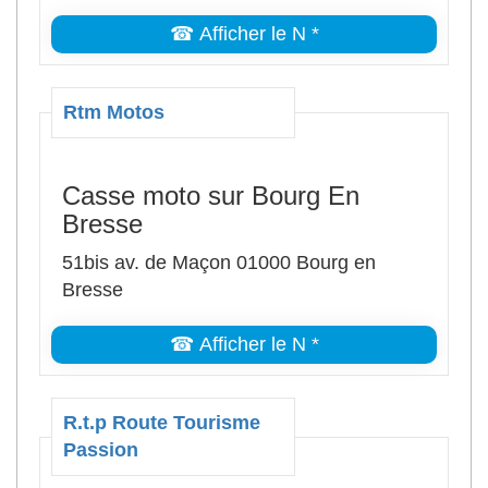
☎ Afficher le N *
Rtm Motos
Casse moto sur Bourg En
Bresse
51bis av. de Maçon 01000 Bourg en
Bresse
☎ Afficher le N *
R.t.p Route Tourisme
Passion