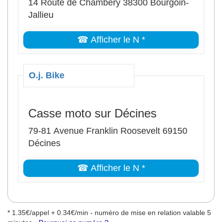
14 Route de Chambéry 38300 Bourgoin-
Jallieu
☎ Afficher le N *
O.j. Bike
Casse moto sur Décines
79-81 Avenue Franklin Roosevelt 69150
Décines
☎ Afficher le N *
* 1.35€/appel + 0.34€/min - numéro de mise en relation valable 5