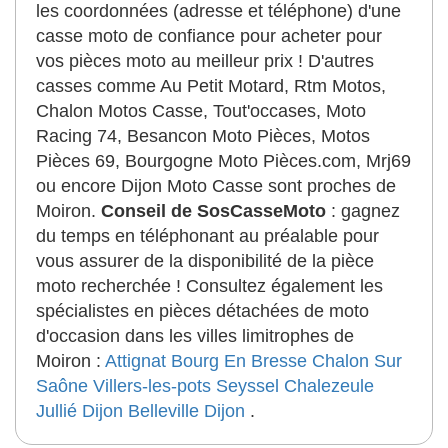
les coordonnées (adresse et téléphone) d'une
casse moto de confiance pour acheter pour
vos pièces moto au meilleur prix ! D'autres
casses comme Au Petit Motard, Rtm Motos,
Chalon Motos Casse, Tout'occases, Moto
Racing 74, Besancon Moto Pièces, Motos
Pièces 69, Bourgogne Moto Pièces.com, Mrj69
ou encore Dijon Moto Casse sont proches de
Moiron.
Conseil de SosCasseMoto
: gagnez
du temps en téléphonant au préalable pour
vous assurer de la disponibilité de la pièce
moto recherchée ! Consultez également les
spécialistes en pièces détachées de moto
d'occasion dans les villes limitrophes de
Moiron :
Attignat
Bourg En Bresse
Chalon Sur
Saône
Villers-les-pots
Seyssel
Chalezeule
Jullié
Dijon
Belleville
Dijon
.