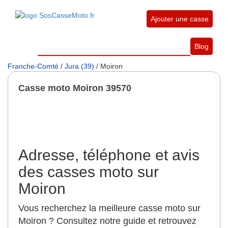
Ajouter une casse
Blog
Franche-Comté
/
Jura (39)
/ Moiron
Casse moto Moiron 39570
Adresse, téléphone et avis
des casses moto sur
Moiron
Vous recherchez la meilleure casse moto sur
Moiron ? Consultez notre guide et retrouvez