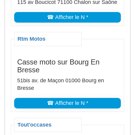
115 av Boucicot 71100 Chalon sur Saône
☎ Afficher le N *
Rtm Motos
Casse moto sur Bourg En
Bresse
51bis av. de Maçon 01000 Bourg en
Bresse
☎ Afficher le N *
Tout'occases