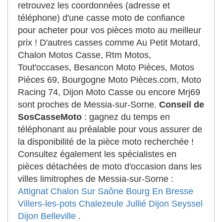
retrouvez les coordonnées (adresse et
téléphone) d'une casse moto de confiance
pour acheter pour vos pièces moto au meilleur
prix ! D'autres casses comme Au Petit Motard,
Chalon Motos Casse, Rtm Motos,
Tout'occases, Besancon Moto Pièces, Motos
Pièces 69, Bourgogne Moto Pièces.com, Moto
Racing 74, Dijon Moto Casse ou encore Mrj69
sont proches de Messia-sur-Sorne.
Conseil de
SosCasseMoto
: gagnez du temps en
téléphonant au préalable pour vous assurer de
la disponibilité de la pièce moto recherchée !
Consultez également les spécialistes en
pièces détachées de moto d'occasion dans les
villes limitrophes de Messia-sur-Sorne :
Attignat
Chalon Sur Saône
Bourg En Bresse
Villers-les-pots
Chalezeule
Jullié
Dijon
Seyssel
Dijon
Belleville
.