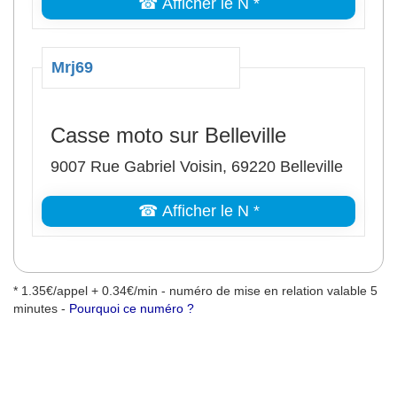
☎ Afficher le N *
Mrj69
Casse moto sur Belleville
9007 Rue Gabriel Voisin, 69220 Belleville
☎ Afficher le N *
* 1.35€/appel + 0.34€/min - numéro de mise en relation valable 5
minutes -
Pourquoi ce numéro ?