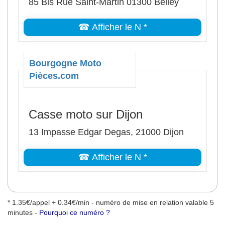
85 Bis Rue Saint-Martin 01300 Belley
☎ Afficher le N *
Bourgogne Moto
Pièces.com
Casse moto sur Dijon
13 Impasse Edgar Degas, 21000 Dijon
☎ Afficher le N *
* 1.35€/appel + 0.34€/min - numéro de mise en relation valable 5
minutes -
Pourquoi ce numéro ?