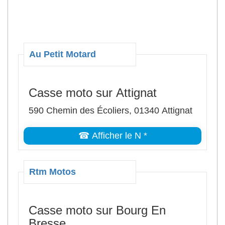
Au Petit Motard
Casse moto sur Attignat
590 Chemin des Écoliers, 01340 Attignat
☎ Afficher le N *
Rtm Motos
Casse moto sur Bourg En
Bresse