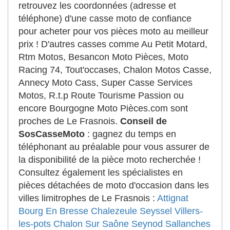
retrouvez les coordonnées (adresse et
téléphone) d'une casse moto de confiance
pour acheter pour vos pièces moto au meilleur
prix ! D'autres casses comme Au Petit Motard,
Rtm Motos, Besancon Moto Pièces, Moto
Racing 74, Tout'occases, Chalon Motos Casse,
Annecy Moto Cass, Super Casse Services
Motos, R.t.p Route Tourisme Passion ou
encore Bourgogne Moto Pièces.com sont
proches de Le Frasnois.
Conseil de
SosCasseMoto
: gagnez du temps en
téléphonant au préalable pour vous assurer de
la disponibilité de la pièce moto recherchée !
Consultez également les spécialistes en
pièces détachées de moto d'occasion dans les
villes limitrophes de Le Frasnois :
Attignat
Bourg En Bresse
Chalezeule
Seyssel
Villers-
les-pots
Chalon Sur Saône
Seynod
Sallanches