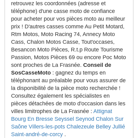
retrouvez les coordonnées (adresse et
téléphone) d'une casse moto de confiance
pour acheter pour vos pièces moto au meilleur
prix ! D'autres casses comme Au Petit Motard,
Rtm Motos, Moto Racing 74, Annecy Moto
Cass, Chalon Motos Casse, Tout'occases,
Besancon Moto Pièces, R.t.p Route Tourisme
Passion, Motos Pièces 69 ou encore Poc Moto
sont proches de La Frasnée.
Conseil de
SosCasseMoto
: gagnez du temps en
téléphonant au préalable pour vous assurer de
la disponibilité de la pièce moto recherchée !
Consultez également les spécialistes en
pièces détachées de moto d'occasion dans les
villes limitrophes de La Frasnée :
Attignat
Bourg En Bresse
Seyssel
Seynod
Chalon Sur
Saône
Villers-les-pots
Chalezeule
Belley
Jullié
Saint-andré-de-corcy
.