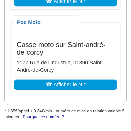
☎ Afficher le N *
Poc Moto
Casse moto sur Saint-andré-
de-corcy
1177 Rue de l'Industrie, 01390 Saint-
André-de-Corcy
☎ Afficher le N *
* 1.35€/appel + 0.34€/min - numéro de mise en relation valable 5
minutes -
Pourquoi ce numéro ?