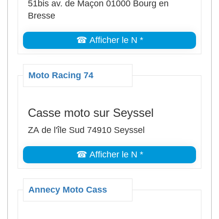
51bis av. de Maçon 01000 Bourg en
Bresse
☎ Afficher le N *
Moto Racing 74
Casse moto sur Seyssel
ZA de l'île Sud 74910 Seyssel
☎ Afficher le N *
Annecy Moto Cass