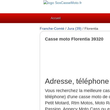
Accueil
Franche-Comté
/
Jura (39)
/ Florentia
Casse moto Florentia 39320
Adresse, téléphone 
Vous recherchez la meilleure cas
téléphone) d'une casse moto de 
Petit Motard, Rtm Motos, Moto R
Passion, Annecy Moto Cass ou en