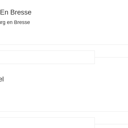
 En Bresse
urg en Bresse
el