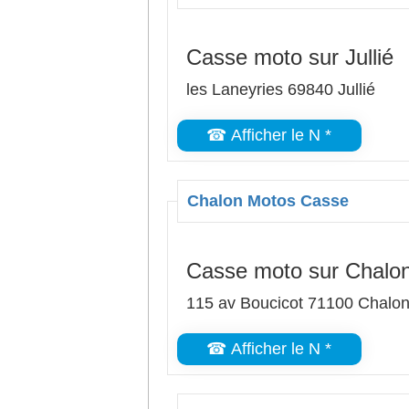
Casse moto sur Jullié
les Laneyries 69840 Jullié
☎ Afficher le N *
Chalon Motos Casse
Casse moto sur Chalo
115 av Boucicot 71100 Chalo
☎ Afficher le N *