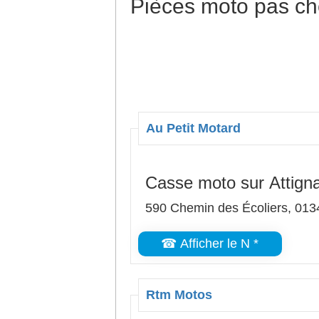
Pièces moto pas ch
Au Petit Motard
Casse moto sur Attigna
590 Chemin des Écoliers, 0134
☎ Afficher le N *
Rtm Motos