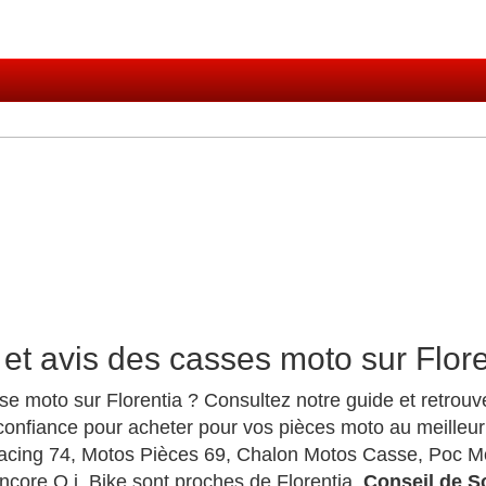
et avis des casses moto sur Flore
se moto sur Florentia ? Consultez notre guide et retrou
confiance pour acheter pour vos pièces moto au meilleur
acing 74, Motos Pièces 69, Chalon Motos Casse, Poc Mo
core O.j. Bike sont proches de Florentia.
Conseil de 