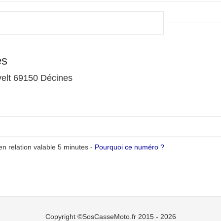
es
elt 69150 Décines
n relation valable 5 minutes -
Pourquoi ce numéro ?
Copyright ©SosCasseMoto.fr 2015 - 2026