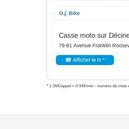
O.j. Bike
Casse moto sur Décin
79-81 Avenue Franklin Roosev
☎ Afficher le N *
* 1.35€/appel + 0.34€/min - numéro de mise e