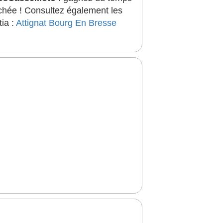
rchée ! Consultez également les
tia :
Attignat
Bourg En Bresse