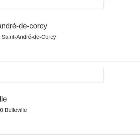
andré-de-corcy
0 Saint-André-de-Corcy
lle
 Belleville