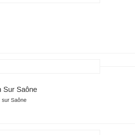
n Sur Saône
n sur Saône