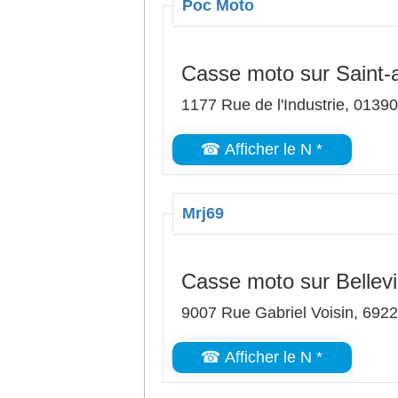
Poc Moto
Casse moto sur Saint-
1177 Rue de l'Industrie, 0139
☎ Afficher le N *
Mrj69
Casse moto sur Bellevi
9007 Rue Gabriel Voisin, 69220
☎ Afficher le N *