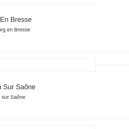
 En Bresse
urg en Bresse
n Sur Saône
n sur Saône