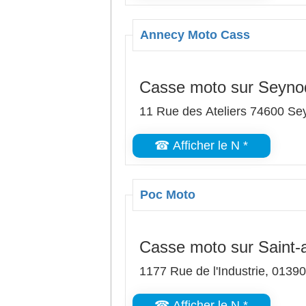
Annecy Moto Cass
Casse moto sur Seyno
11 Rue des Ateliers 74600 Se
☎ Afficher le N *
Poc Moto
Casse moto sur Saint-
1177 Rue de l'Industrie, 0139
☎ Afficher le N *