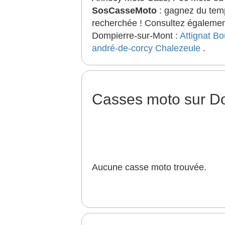
SosCasseMoto
: gagnez du temp
recherchée ! Consultez également
Dompierre-sur-Mont :
Attignat
Bo
andré-de-corcy
Chalezeule
.
Casses moto sur D
Aucune casse moto trouvée.