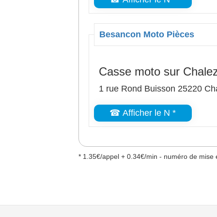
Besancon Moto Pièces
Casse moto sur Chale
1 rue Rond Buisson 25220 Ch
☎ Afficher le N *
* 1.35€/appel + 0.34€/min - numéro de mise e