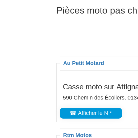
Pièces moto pas ch
Au Petit Motard
Casse moto sur Attigna
590 Chemin des Écoliers, 0134
☎ Afficher le N *
Rtm Motos