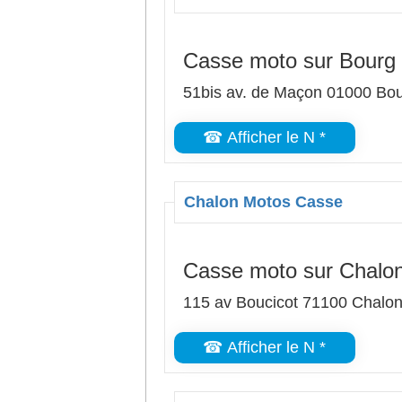
Casse moto sur Bourg
51bis av. de Maçon 01000 Bo
☎ Afficher le N *
Chalon Motos Casse
Casse moto sur Chalo
115 av Boucicot 71100 Chalo
☎ Afficher le N *