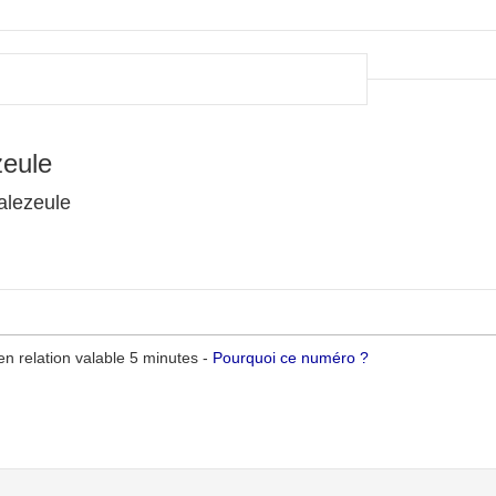
zeule
alezeule
n relation valable 5 minutes -
Pourquoi ce numéro ?