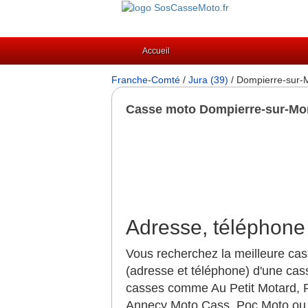
Accueil
Franche-Comté
/
Jura (39)
/ Dompierre-sur-
Casse moto Dompierre-sur-Mo
Adresse, téléphone
Vous recherchez la meilleure ca
(adresse et téléphone) d'une cas
casses comme Au Petit Motard, R
Annecy Moto Cass, Poc Moto ou 