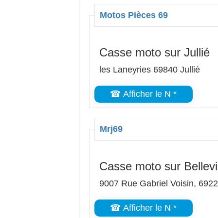
Motos Pièces 69
Casse moto sur Jullié
les Laneyries 69840 Jullié
☎ Afficher le N *
Mrj69
Casse moto sur Bellevi
9007 Rue Gabriel Voisin, 69220
☎ Afficher le N *