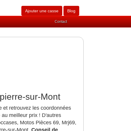
Ajouter une casse
Blog
Contact
pierre-sur-Mont
e et retrouvez les coordonnées
u meilleur prix ! D'autres
ccases, Motos Pièces 69, Mrj69,
rre-sur-Mont.
Conseil de