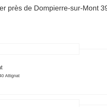
er près de Dompierre-sur-Mont 3
t
0 Attignat