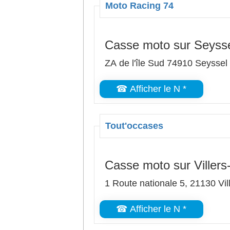
Moto Racing 74
Casse moto sur Seyss
ZA de l'île Sud 74910 Seyssel
☎ Afficher le N *
Tout'occases
Casse moto sur Villers
1 Route nationale 5, 21130 Vil
☎ Afficher le N *