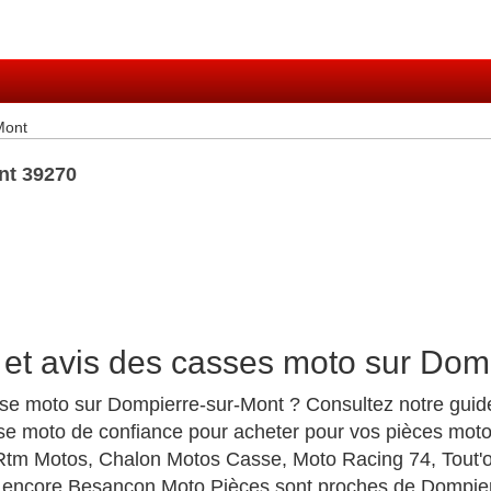
Mont
nt 39270
 et avis des casses moto sur Dom
sse moto sur Dompierre-sur-Mont ? Consultez notre guid
se moto de confiance pour acheter pour vos pièces moto a
tm Motos, Chalon Motos Casse, Moto Racing 74, Tout'o
encore Besancon Moto Pièces sont proches de Dompie