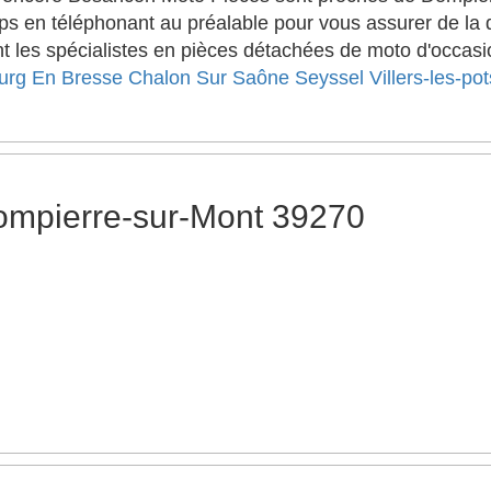
s en téléphonant au préalable pour vous assurer de la di
 les spécialistes en pièces détachées de moto d'occasion
urg En Bresse
Chalon Sur Saône
Seyssel
Villers-les-pot
ompierre-sur-Mont 39270