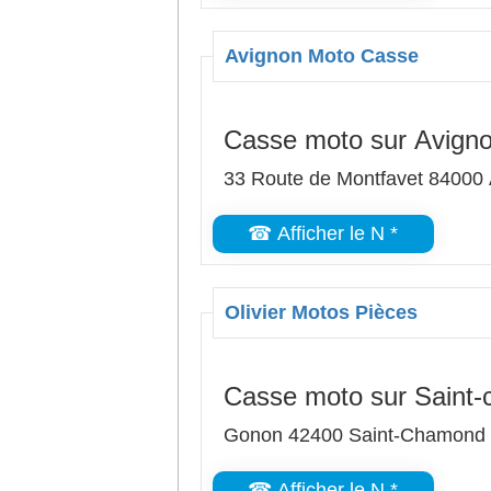
Avignon Moto Casse
Casse moto sur Avign
33 Route de Montfavet 84000
☎ Afficher le N *
Olivier Motos Pièces
Casse moto sur Saint
Gonon 42400 Saint-Chamond
☎ Afficher le N *