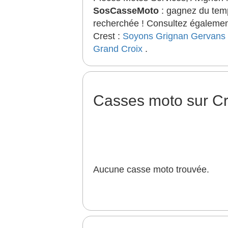
SosCasseMoto
: gagnez du temp
recherchée ! Consultez également
Crest :
Soyons
Grignan
Gervans
Grand Croix
.
Casses moto sur C
Aucune casse moto trouvée.