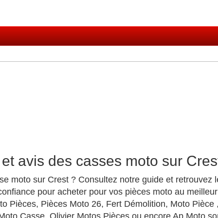
et avis des casses moto sur Cres
se moto sur Crest ? Consultez notre guide et retrouvez 
onfiance pour acheter pour vos pièces moto au meilleur
 Pièces, Pièces Moto 26, Fert Démolition, Moto Pièce 
Moto Casse, Olivier Motos Pièces ou encore Ap Moto so