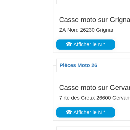
Casse moto sur Grign
ZA Nord 26230 Grignan
☎ Afficher le N *
Pièces Moto 26
Casse moto sur Gerva
7 rte des Creux 26600 Gervan
☎ Afficher le N *