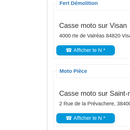
Fert Démolition
Casse moto sur Visan
4000 rte de Valréas 84820 Vi
☎ Afficher le N *
Moto Pièce
Casse moto sur Saint-m
2 Rue de la Prévachere, 38400
☎ Afficher le N *