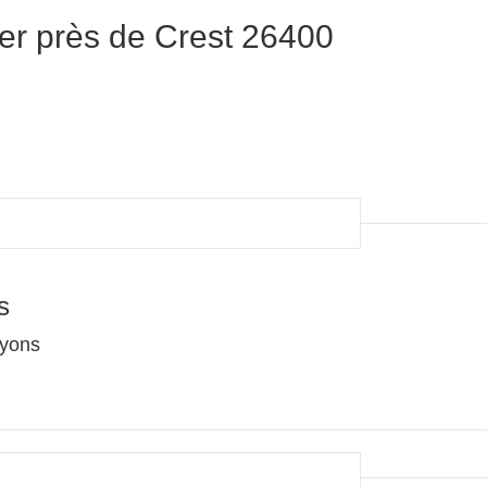
er près de Crest 26400
s
oyons