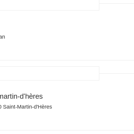
san
artin-d'hères
 Saint-Martin-d'Hères