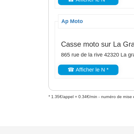
Ap Moto
Casse moto sur La Gra
865 rue de la rive 42320 La gr
☎ Afficher le N *
* 1.35€/appel + 0.34€/min - numéro de mise e