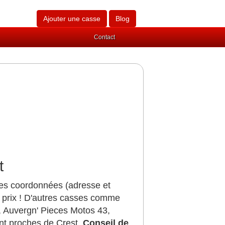
Ajouter une casse
Blog
Contact
t
les coordonnées (adresse et
 prix ! D'autres casses comme
, Auvergn' Pieces Motos 43,
nt proches de Crest.
Conseil de