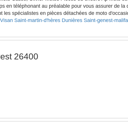
s en téléphonant au préalable pour vous assurer de la di
 les spécialistes en pièces détachées de moto d'occasion
Visan
Saint-martin-d'hères
Dunières
Saint-genest-malif
rest 26400