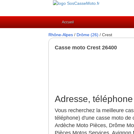
Accueil
Rhône-Alpes
/
Drôme (26)
/ Crest
Casse moto Crest 26400
Adresse, téléphone 
Vous recherchez la meilleure cas
téléphone) d'une casse moto de c
Ardèche Moto Pièces, Drôme Moto
Pièces Motos Services, Avignon 