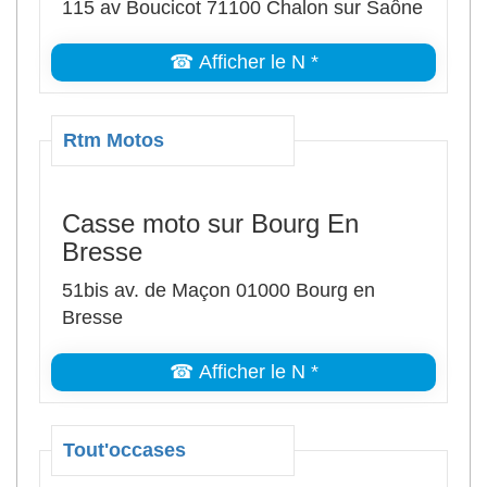
115 av Boucicot 71100 Chalon sur Saône
☎ Afficher le N *
Rtm Motos
Casse moto sur Bourg En
Bresse
51bis av. de Maçon 01000 Bourg en
Bresse
☎ Afficher le N *
Tout'occases