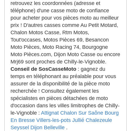
retrouvez les coordonnées (adresse et
téléphone) d'une casse moto de confiance
pour acheter pour vos pièces moto au meilleur
prix ! D'autres casses comme Au Petit Motard,
Chalon Motos Casse, Rtm Motos,
Tout'occases, Motos Pièces 69, Besancon
Moto Pièces, Moto Racing 74, Bourgogne
Moto Pièces.com, Dijon Moto Casse ou encore
Mrj69 sont proches de Chilly-le-Vignoble.
Conseil de SosCasseMoto
: gagnez du
temps en téléphonant au préalable pour vous
assurer de la disponibilité de la pièce moto
recherchée ! Consultez également les
spécialistes en pièces détachées de moto
d'occasion dans les villes limitrophes de Chilly-
le-Vignoble :
Attignat
Chalon Sur Saône
Bourg
En Bresse
Villers-les-pots
Jullié
Chalezeule
Seyssel
Dijon
Belleville
.