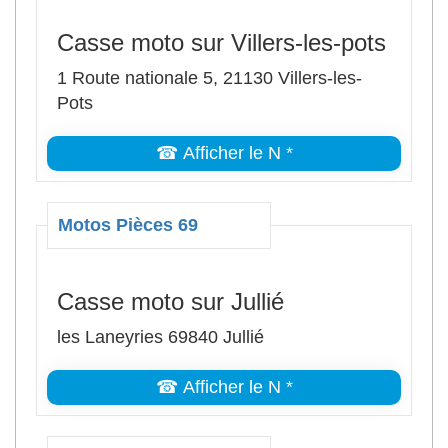
Casse moto sur Villers-les-pots
1 Route nationale 5, 21130 Villers-les-
Pots
☎ Afficher le N *
Motos Pièces 69
Casse moto sur Jullié
les Laneyries 69840 Jullié
☎ Afficher le N *