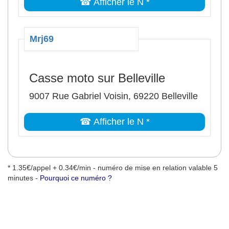
☎ Afficher le N *
Mrj69
Casse moto sur Belleville
9007 Rue Gabriel Voisin, 69220 Belleville
☎ Afficher le N *
* 1.35€/appel + 0.34€/min - numéro de mise en relation valable 5
minutes -
Pourquoi ce numéro ?