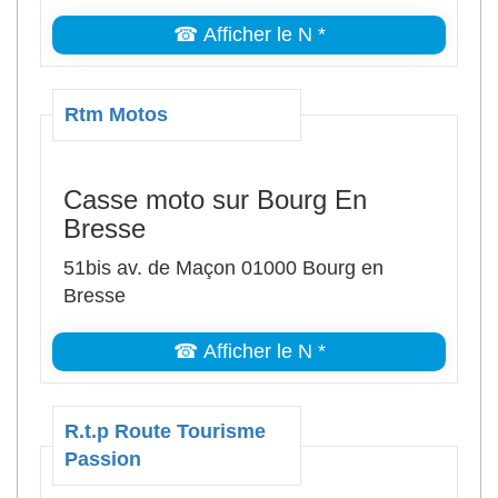
☎ Afficher le N *
Rtm Motos
Casse moto sur Bourg En
Bresse
51bis av. de Maçon 01000 Bourg en
Bresse
☎ Afficher le N *
R.t.p Route Tourisme
Passion