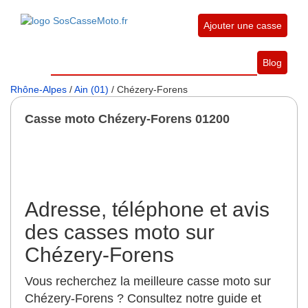
Ajouter une casse
Blog
Rhône-Alpes
/
Ain (01)
/ Chézery-Forens
Casse moto Chézery-Forens 01200
Adresse, téléphone et avis
des casses moto sur
Chézery-Forens
Vous recherchez la meilleure casse moto sur
Chézery-Forens ? Consultez notre guide et