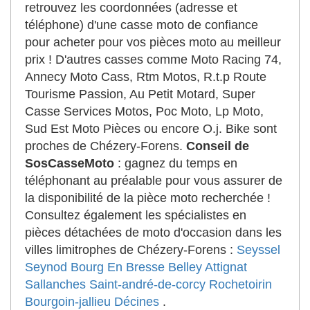
retrouvez les coordonnées (adresse et
téléphone) d'une casse moto de confiance
pour acheter pour vos pièces moto au meilleur
prix ! D'autres casses comme Moto Racing 74,
Annecy Moto Cass, Rtm Motos, R.t.p Route
Tourisme Passion, Au Petit Motard, Super
Casse Services Motos, Poc Moto, Lp Moto,
Sud Est Moto Pièces ou encore O.j. Bike sont
proches de Chézery-Forens.
Conseil de
SosCasseMoto
: gagnez du temps en
téléphonant au préalable pour vous assurer de
la disponibilité de la pièce moto recherchée !
Consultez également les spécialistes en
pièces détachées de moto d'occasion dans les
villes limitrophes de Chézery-Forens :
Seyssel
Seynod
Bourg En Bresse
Belley
Attignat
Sallanches
Saint-andré-de-corcy
Rochetoirin
Bourgoin-jallieu
Décines
.