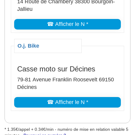
14 Route de Chambéry 38300 Bourgoin-
Jallieu
☎ Afficher le N *
O.j. Bike
Casse moto sur Décines
79-81 Avenue Franklin Roosevelt 69150
Décines
☎ Afficher le N *
* 1.35€/appel + 0.34€/min - numéro de mise en relation valable 5