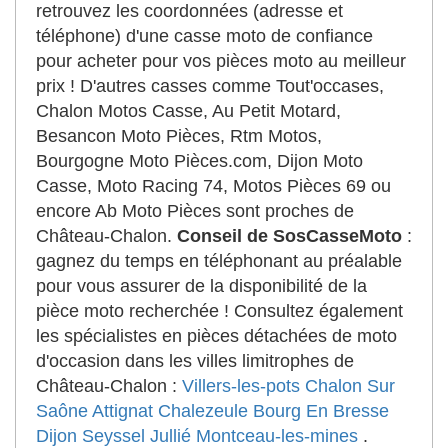
retrouvez les coordonnées (adresse et
téléphone) d'une casse moto de confiance
pour acheter pour vos pièces moto au meilleur
prix ! D'autres casses comme Tout'occases,
Chalon Motos Casse, Au Petit Motard,
Besancon Moto Pièces, Rtm Motos,
Bourgogne Moto Pièces.com, Dijon Moto
Casse, Moto Racing 74, Motos Pièces 69 ou
encore Ab Moto Pièces sont proches de
Château-Chalon.
Conseil de SosCasseMoto
:
gagnez du temps en téléphonant au préalable
pour vous assurer de la disponibilité de la
pièce moto recherchée ! Consultez également
les spécialistes en pièces détachées de moto
d'occasion dans les villes limitrophes de
Château-Chalon :
Villers-les-pots
Chalon Sur
Saône
Attignat
Chalezeule
Bourg En Bresse
Dijon
Seyssel
Jullié
Montceau-les-mines
.