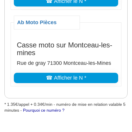
☎ Afficher le N *
Ab Moto Pièces
Casse moto sur Montceau-les-
mines
Rue de gray 71300 Montceau-les-Mines
☎ Afficher le N *
* 1.35€/appel + 0.34€/min - numéro de mise en relation valable 5
minutes -
Pourquoi ce numéro ?