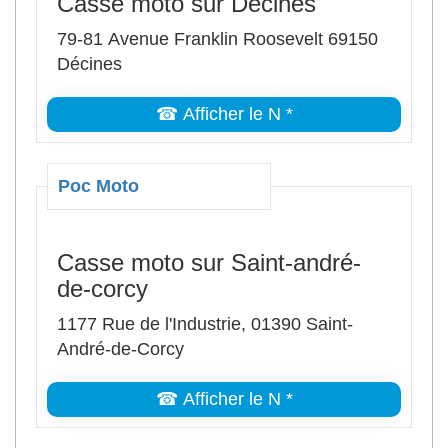
Casse moto sur Décines
79-81 Avenue Franklin Roosevelt 69150
Décines
☎ Afficher le N *
Poc Moto
Casse moto sur Saint-andré-
de-corcy
1177 Rue de l'Industrie, 01390 Saint-
André-de-Corcy
☎ Afficher le N *