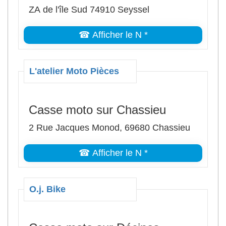
ZA de l'île Sud 74910 Seyssel
☎ Afficher le N *
L'atelier Moto Pièces
Casse moto sur Chassieu
2 Rue Jacques Monod, 69680 Chassieu
☎ Afficher le N *
O.j. Bike