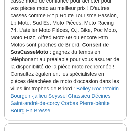
casse moto de confiance pour acheter pour
vos pièces moto au meilleur prix ! D'autres
casses comme R.t.p Route Tourisme Passion,
Lp Moto, Sud Est Moto Pièces, Moto Racing
74, L'atelier Moto Pièces, O.j. Bike, Poc Moto,
Moto Fuzz, Alfred Moto 69 ou encore Rtm
Motos sont proches de Briord.
Conseil de
SosCasseMoto
: gagnez du temps en
téléphonant au préalable pour vous assurer de
la disponibilité de la pièce moto recherchée !
Consultez également les spécialistes en
pièces détachées de moto d'occasion dans les
villes limitrophes de Briord :
Belley
Rochetoirin
Bourgoin-jallieu
Seyssel
Chassieu
Décines
Saint-andré-de-corcy
Corbas
Pierre-bénite
Bourg En Bresse
.