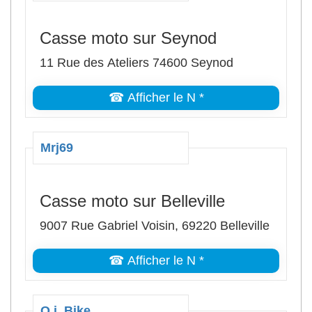
Casse moto sur Seynod
11 Rue des Ateliers 74600 Seynod
☎ Afficher le N *
Mrj69
Casse moto sur Belleville
9007 Rue Gabriel Voisin, 69220 Belleville
☎ Afficher le N *
O.j. Bike