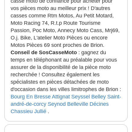
casse moto de confiance pour acheter pour
vos pièces moto au meilleur prix ! D'autres
casses comme Rtm Motos, Au Petit Motard,
Moto Racing 74, R.t.p Route Tourisme
Passion, Poc Moto, Annecy Moto Cass, Mrj69,
O.j. Bike, L'atelier Moto Pièces ou encore
Motos Pièces 69 sont proches de Brion.
Conseil de SosCasseMoto
: gagnez du
temps en téléphonant au préalable pour vous
assurer de la disponibilité de la pièce moto
recherchée ! Consultez également les
spécialistes en pièces détachées de moto
d'occasion dans les villes limitrophes de Brion :
Bourg En Bresse
Attignat
Seyssel
Belley
Saint-
andré-de-corcy
Seynod
Belleville
Décines
Chassieu
Jullié
.