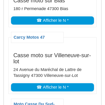
Casse moto sur Bias
180 r Permenade 47300 Bias
☎ Afficher le N *
Carcy Motos 47
Casse moto sur Villeneuve-sur-
lot
24 Avenue du Maréchal de Lattre de
Tassigny 47300 Villeneuve-sur-Lot
☎ Afficher le N *
Moto Casse Du Sud-