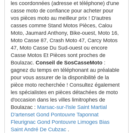
les coordonnées (adresse et téléphone) d'une
casse moto de confiance pour acheter pour
vos pièces moto au meilleur prix ! D'autres
casses comme Stand Motos Pièces, Calou
Moto, Jaumard Anthony, Bike-ouest, Moto 16,
Moto Casse 87, Crash Moto 47, Carcy Motos
47, Moto Casse Du Sud-ouest ou encore
Casse Motos Et Pièces sont proches de
Boulazac.
Conseil de SosCasseMoto
:
gagnez du temps en téléphonant au préalable
pour vous assurer de la disponibilité de la
pièce moto recherchée ! Consultez également
les spécialistes en pièces détachées de moto
d'occasion dans les villes limitrophes de
Boulazac :
Marsac-sur-l'isle
Saint Martial
D'artenset
Gond Pontouvre
Taponnat
Fleurignac
Gond Pontouvre
Limoges
Bias
Saint André De Cubzac
.