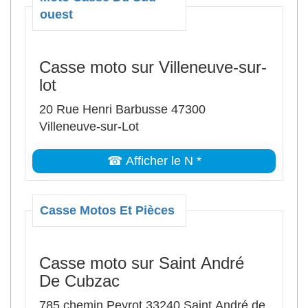
ouest
Casse moto sur Villeneuve-sur-
lot
20 Rue Henri Barbusse 47300
Villeneuve-sur-Lot
☎ Afficher le N *
Casse Motos Et Pièces
Casse moto sur Saint André
De Cubzac
785 chemin Peyrot 33240 Saint André de