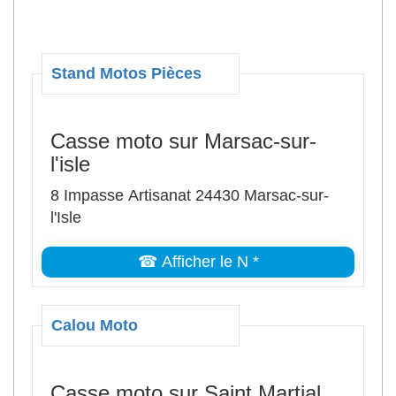
Stand Motos Pièces
Casse moto sur Marsac-sur-
l'isle
8 Impasse Artisanat 24430 Marsac-sur-
l'Isle
☎ Afficher le N *
Calou Moto
Casse moto sur Saint Martial