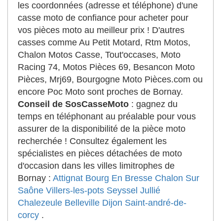
les coordonnées (adresse et téléphone) d'une
casse moto de confiance pour acheter pour
vos pièces moto au meilleur prix ! D'autres
casses comme Au Petit Motard, Rtm Motos,
Chalon Motos Casse, Tout'occases, Moto
Racing 74, Motos Pièces 69, Besancon Moto
Pièces, Mrj69, Bourgogne Moto Pièces.com ou
encore Poc Moto sont proches de Bornay.
Conseil de SosCasseMoto
: gagnez du
temps en téléphonant au préalable pour vous
assurer de la disponibilité de la pièce moto
recherchée ! Consultez également les
spécialistes en pièces détachées de moto
d'occasion dans les villes limitrophes de
Bornay :
Attignat
Bourg En Bresse
Chalon Sur
Saône
Villers-les-pots
Seyssel
Jullié
Chalezeule
Belleville
Dijon
Saint-andré-de-
corcy
.