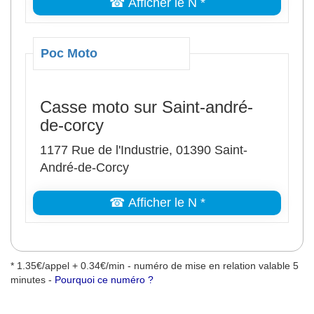
☎ Afficher le N *
Poc Moto
Casse moto sur Saint-andré-
de-corcy
1177 Rue de l'Industrie, 01390 Saint-
André-de-Corcy
☎ Afficher le N *
* 1.35€/appel + 0.34€/min - numéro de mise en relation valable 5
minutes -
Pourquoi ce numéro ?