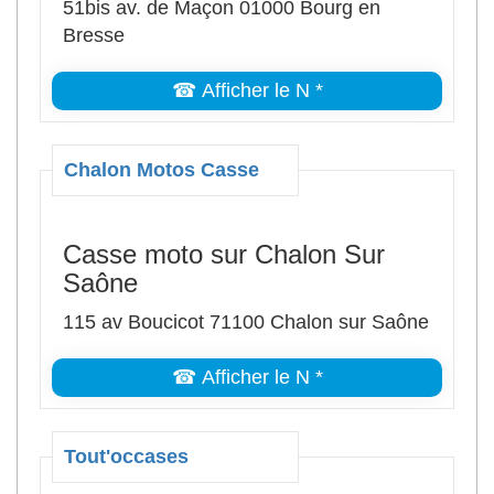
51bis av. de Maçon 01000 Bourg en
Bresse
☎ Afficher le N *
Chalon Motos Casse
Casse moto sur Chalon Sur
Saône
115 av Boucicot 71100 Chalon sur Saône
☎ Afficher le N *
Tout'occases