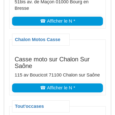
51bis av. de Maçon 01000 Bourg en
Bresse
☎ Afficher le N *
Chalon Motos Casse
Casse moto sur Chalon Sur
Saône
115 av Boucicot 71100 Chalon sur Saône
☎ Afficher le N *
Tout'occases