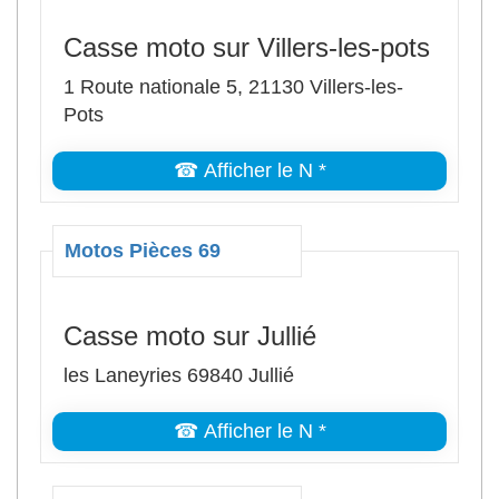
Casse moto sur Villers-les-pots
1 Route nationale 5, 21130 Villers-les-
Pots
☎ Afficher le N *
Motos Pièces 69
Casse moto sur Jullié
les Laneyries 69840 Jullié
☎ Afficher le N *