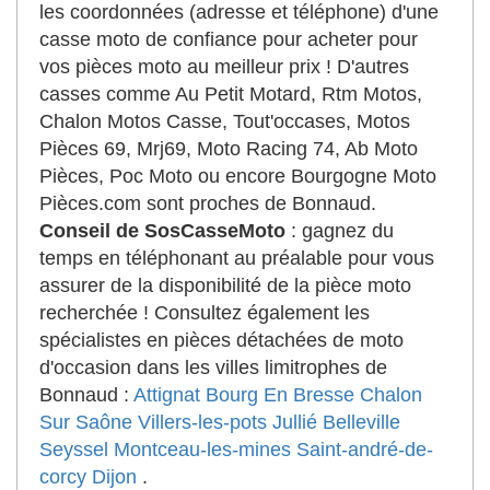
les coordonnées (adresse et téléphone) d'une
casse moto de confiance pour acheter pour
vos pièces moto au meilleur prix ! D'autres
casses comme Au Petit Motard, Rtm Motos,
Chalon Motos Casse, Tout'occases, Motos
Pièces 69, Mrj69, Moto Racing 74, Ab Moto
Pièces, Poc Moto ou encore Bourgogne Moto
Pièces.com sont proches de Bonnaud.
Conseil de SosCasseMoto
: gagnez du
temps en téléphonant au préalable pour vous
assurer de la disponibilité de la pièce moto
recherchée ! Consultez également les
spécialistes en pièces détachées de moto
d'occasion dans les villes limitrophes de
Bonnaud :
Attignat
Bourg En Bresse
Chalon
Sur Saône
Villers-les-pots
Jullié
Belleville
Seyssel
Montceau-les-mines
Saint-andré-de-
corcy
Dijon
.