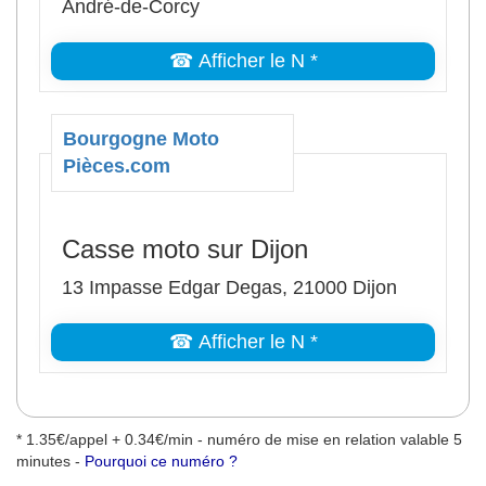
André-de-Corcy
☎ Afficher le N *
Bourgogne Moto
Pièces.com
Casse moto sur Dijon
13 Impasse Edgar Degas, 21000 Dijon
☎ Afficher le N *
* 1.35€/appel + 0.34€/min - numéro de mise en relation valable 5
minutes -
Pourquoi ce numéro ?