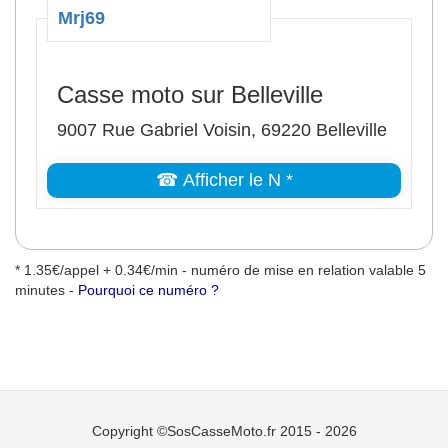
Mrj69
Casse moto sur Belleville
9007 Rue Gabriel Voisin, 69220 Belleville
☎ Afficher le N *
* 1.35€/appel + 0.34€/min - numéro de mise en relation valable 5
minutes -
Pourquoi ce numéro ?
Copyright ©SosCasseMoto.fr 2015 - 2026