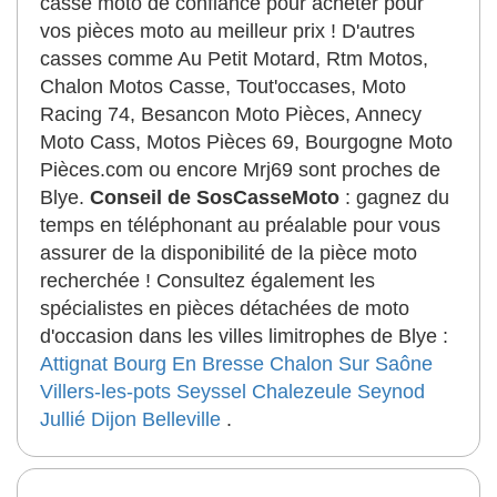
casse moto de confiance pour acheter pour
vos pièces moto au meilleur prix ! D'autres
casses comme Au Petit Motard, Rtm Motos,
Chalon Motos Casse, Tout'occases, Moto
Racing 74, Besancon Moto Pièces, Annecy
Moto Cass, Motos Pièces 69, Bourgogne Moto
Pièces.com ou encore Mrj69 sont proches de
Blye.
Conseil de SosCasseMoto
: gagnez du
temps en téléphonant au préalable pour vous
assurer de la disponibilité de la pièce moto
recherchée ! Consultez également les
spécialistes en pièces détachées de moto
d'occasion dans les villes limitrophes de Blye :
Attignat
Bourg En Bresse
Chalon Sur Saône
Villers-les-pots
Seyssel
Chalezeule
Seynod
Jullié
Dijon
Belleville
.