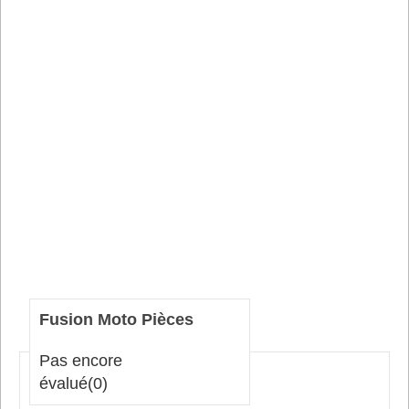
Fusion Moto Pièces
Pas encore
évalué
(0)