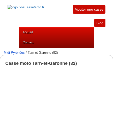
Ajouter une casse
Blog
Accueil
Contact
Midi-Pyrénées
/ Tarn-et-Garonne (82)
Casse moto Tarn-et-Garonne (82)