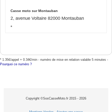
Casse moto sur Montauban
2, avenue Voltaire 82000 Montauban
*
* 1.35€/appel + 0.34€/min - numéro de mise en relation valable 5 minutes -
Pourquoi ce numéro ?
Copyright ©SosCasseMoto.fr 2015 - 2026
Mentions légales
-
Ajouter une casse