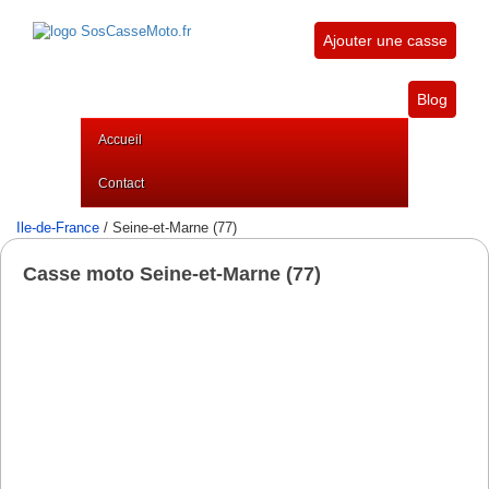
Ajouter une casse
Blog
Accueil
Contact
Ile-de-France
/ Seine-et-Marne (77)
Casse moto Seine-et-Marne (77)