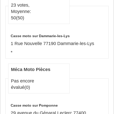
23 votes,
Moyenne:
50
(50)
Casse moto sur Dammarie-les-Lys
1 Rue Nouvelle 77190 Dammarie-les-Lys
*
Méca Moto Pièces
Pas encore
évalué
(0)
Casse moto sur Pomponne
29 avenue du Génaral Leclerc 77400