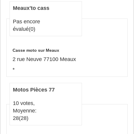
Meaux'to cass
Pas encore
évalué
(0)
Casse moto sur Meaux
2 rue Neuve 77100 Meaux
*
Motos Pièces 77
10 votes,
Moyenne:
28
(28)