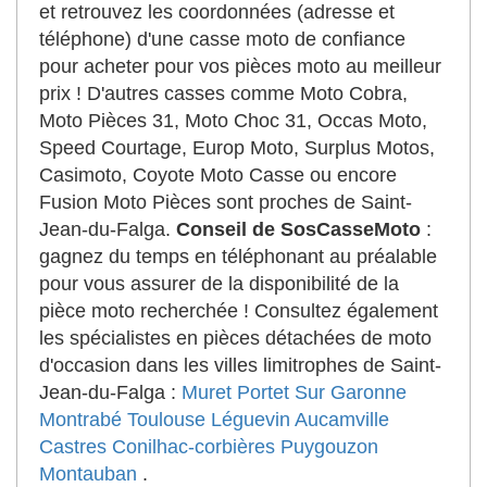
et retrouvez les coordonnées (adresse et
téléphone) d'une casse moto de confiance
pour acheter pour vos pièces moto au meilleur
prix ! D'autres casses comme Moto Cobra,
Moto Pièces 31, Moto Choc 31, Occas Moto,
Speed Courtage, Europ Moto, Surplus Motos,
Casimoto, Coyote Moto Casse ou encore
Fusion Moto Pièces sont proches de Saint-
Jean-du-Falga.
Conseil de SosCasseMoto
:
gagnez du temps en téléphonant au préalable
pour vous assurer de la disponibilité de la
pièce moto recherchée ! Consultez également
les spécialistes en pièces détachées de moto
d'occasion dans les villes limitrophes de Saint-
Jean-du-Falga :
Muret
Portet Sur Garonne
Montrabé
Toulouse
Léguevin
Aucamville
Castres
Conilhac-corbières
Puygouzon
Montauban
.