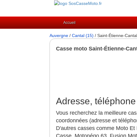
Accueil
Auvergne
/
Cantal (15)
/ Saint-Étienne-Canta
Casse moto Saint-Étienne-Can
Adresse, téléphone 
Vous recherchez la meilleure cas
coordonnées (adresse et téléphon
D'autres casses comme Moto Et L
Casse, Motonégo 63, Fusion Mot