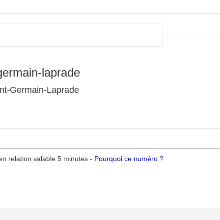
germain-laprade
int-Germain-Laprade
n relation valable 5 minutes -
Pourquoi ce numéro ?