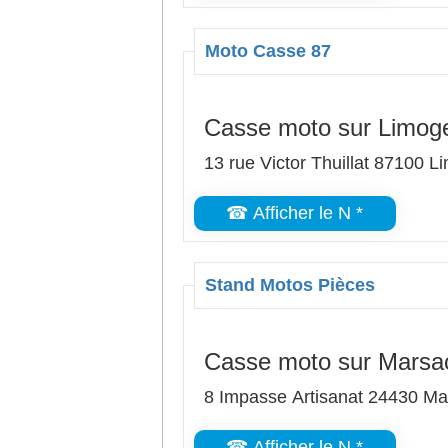
Moto Casse 87
Casse moto sur Limog
13 rue Victor Thuillat 87100 
☎ Afficher le N *
Stand Motos Pièces
Casse moto sur Marsac-
8 Impasse Artisanat 24430 Mar
☎ Afficher le N *