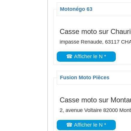
Motonégo 63
Casse moto sur Chauri
impasse Renaude, 63117 CH
☎ Afficher le N *
Fusion Moto Pièces
Casse moto sur Monta
2, avenue Voltaire 82000 Mon
☎ Afficher le N *