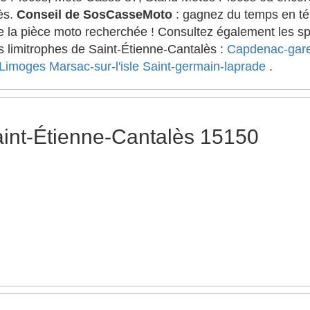
ès.
Conseil de SosCasseMoto
: gagnez du temps en té
 de la pièce moto recherchée ! Consultez également les s
s limitrophes de Saint-Étienne-Cantalès :
Capdenac-gar
Limoges
Marsac-sur-l'isle
Saint-germain-laprade
.
int-Étienne-Cantalès 15150