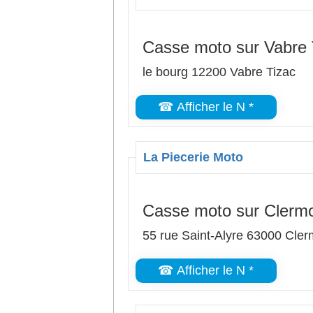
Casse moto sur Vabre 
le bourg 12200 Vabre Tizac
☎ Afficher le N *
La Piecerie Moto
Casse moto sur Clermo
55 rue Saint-Alyre 63000 Cle
☎ Afficher le N *