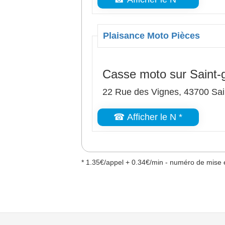
Plaisance Moto Pièces
Casse moto sur Saint-
22 Rue des Vignes, 43700 Sa
☎ Afficher le N *
* 1.35€/appel + 0.34€/min - numéro de mise e