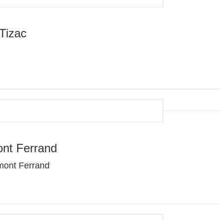
Tizac
nt Ferrand
rmont Ferrand