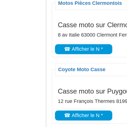
Motos Pièces Clermontois
Casse moto sur Clermo
8 av Italie 63000 Clermont Fe
☎ Afficher le N *
Coyote Moto Casse
Casse moto sur Puygo
12 rue François Thermes 819
☎ Afficher le N *