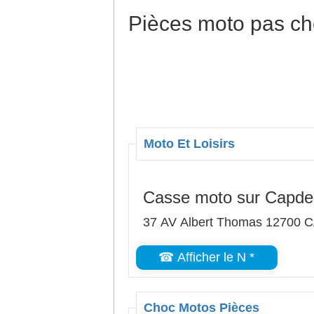
Pièces moto pas ch
Moto Et Loisirs
Casse moto sur Capde
37 AV Albert Thomas 1270
☎ Afficher le N *
Choc Motos Pièces