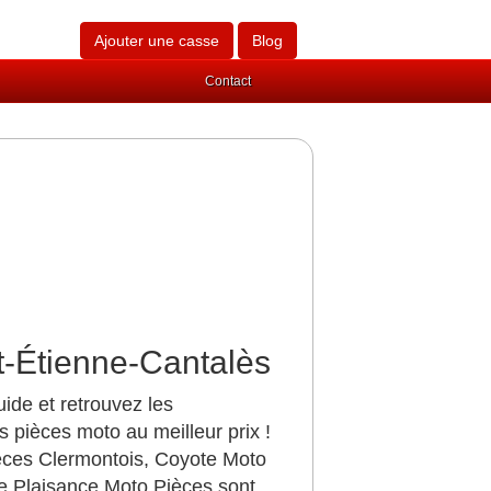
Ajouter une casse
Blog
Contact
t-Étienne-Cantalès
ide et retrouvez les
 pièces moto au meilleur prix !
èces Clermontois, Coyote Moto
e Plaisance Moto Pièces sont