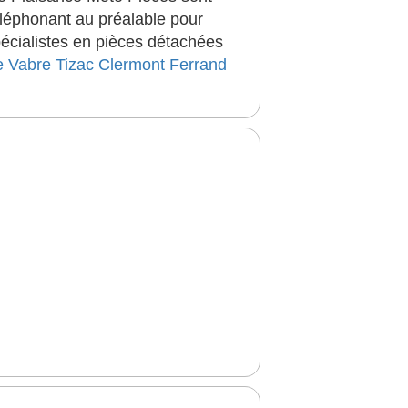
léphonant au préalable pour
pécialistes en pièces détachées
e
Vabre Tizac
Clermont Ferrand