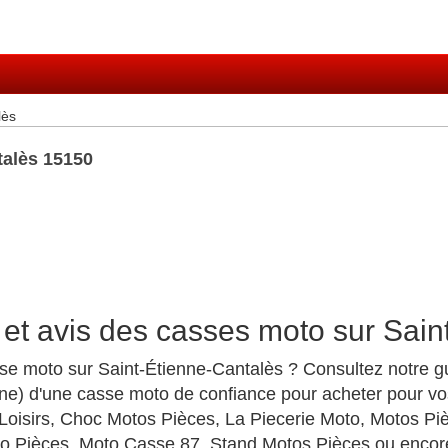
lès
talès 15150
et avis des casses moto sur Sain
se moto sur Saint-Étienne-Cantalès ? Consultez notre gu
e) d'une casse moto de confiance pour acheter pour vos
oisirs, Choc Motos Pièces, La Piecerie Moto, Motos Pi
o Pièces, Moto Casse 87, Stand Motos Pièces ou encor