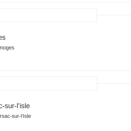
es
Limoges
sur-l'isle
sac-sur-l'Isle