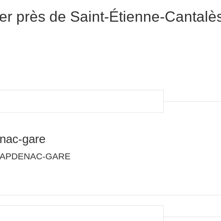
er près de Saint-Étienne-Cantalè
nac-gare
0 CAPDENAC-GARE