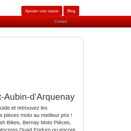
Ajouter une casse
Blog
Contact
nt-Aubin-d'Arquenay
ide et retrouvez les
 pièces moto au meilleur prix !
sh Bikes, Bernay Moto Pièces,
otocross Quad Enduro ou encore