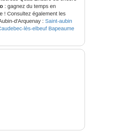
to
: gagnez du temps en
ée ! Consultez également les
-Aubin-d'Arquenay :
Saint-aubin
Caudebec-lès-elbeuf
Bapeaume