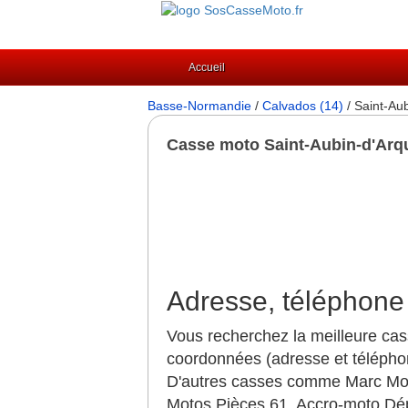
Accueil
Basse-Normandie
/
Calvados (14)
/ Saint-Au
Casse moto Saint-Aubin-d'Arq
Adresse, téléphone
Vous recherchez la meilleure cas
coordonnées (adresse et téléphon
D'autres casses comme Marc Moto
Motos Pièces 61, Accro-moto Dé