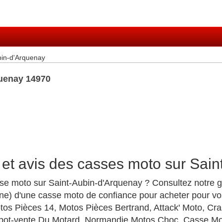
bin-d'Arquenay
uenay 14970
 et avis des casses moto sur Sai
se moto sur Saint-Aubin-d'Arquenay ? Consultez notre gu
e) d'une casse moto de confiance pour acheter pour vos
s Pièces 14, Motos Pièces Bertrand, Attack' Moto, Cra
pot-vente Du Motard, Normandie Motos Choc, Casse M