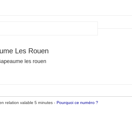
aume Les Rouen
 Bapeaume les rouen
n relation valable 5 minutes -
Pourquoi ce numéro ?