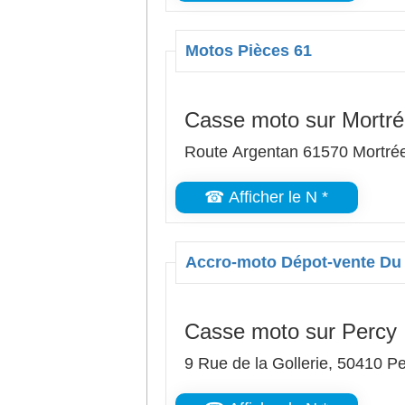
Motos Pièces 61
Casse moto sur Mortr
Route Argentan 61570 Mortré
☎ Afficher le N *
Accro-moto Dépot-vente Du
Casse moto sur Percy
9 Rue de la Gollerie, 50410 P