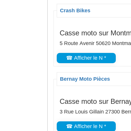
Crash Bikes
Casse moto sur Montma
5 Route Avenir 50620 Montmar
☎ Afficher le N *
Bernay Moto Pièces
Casse moto sur Berna
3 Rue Louis Gillain 27300 Ber
☎ Afficher le N *