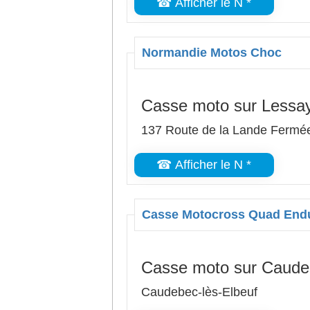
☎ Afficher le N *
Normandie Motos Choc
Casse moto sur Lessa
137 Route de la Lande Fermé
☎ Afficher le N *
Casse Motocross Quad End
Casse moto sur Caudeb
Caudebec-lès-Elbeuf