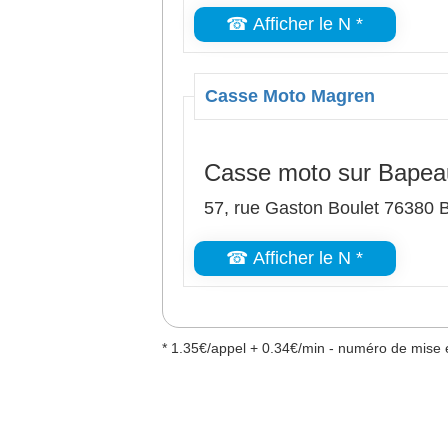
☎ Afficher le N *
Casse Moto Magren
Casse moto sur Bape
57, rue Gaston Boulet 76380
☎ Afficher le N *
* 1.35€/appel + 0.34€/min - numéro de mise e