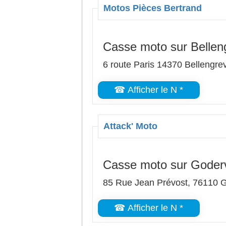
Motos Pièces Bertrand
Casse moto sur Belleng
6 route Paris 14370 Bellengrev
☎ Afficher le N *
Attack' Moto
Casse moto sur Goderv
85 Rue Jean Prévost, 76110 G
☎ Afficher le N *