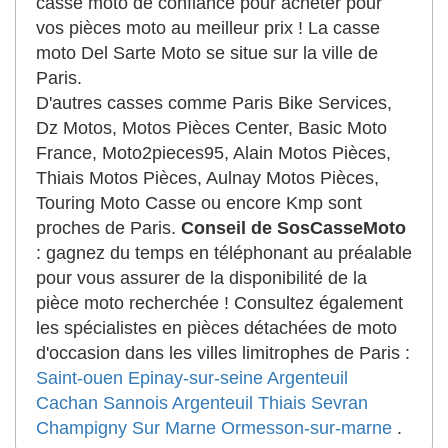
casse moto de confiance pour acheter pour
vos pièces moto au meilleur prix ! La casse
moto Del Sarte Moto se situe sur la ville de
Paris.
D'autres casses comme Paris Bike Services,
Dz Motos, Motos Pièces Center, Basic Moto
France, Moto2pieces95, Alain Motos Pièces,
Thiais Motos Pièces, Aulnay Motos Pièces,
Touring Moto Casse ou encore Kmp sont
proches de Paris.
Conseil de SosCasseMoto
: gagnez du temps en téléphonant au préalable
pour vous assurer de la disponibilité de la
pièce moto recherchée ! Consultez également
les spécialistes en pièces détachées de moto
d'occasion dans les villes limitrophes de Paris :
Saint-ouen
Epinay-sur-seine
Argenteuil
Cachan
Sannois
Argenteuil
Thiais
Sevran
Champigny Sur Marne
Ormesson-sur-marne
.