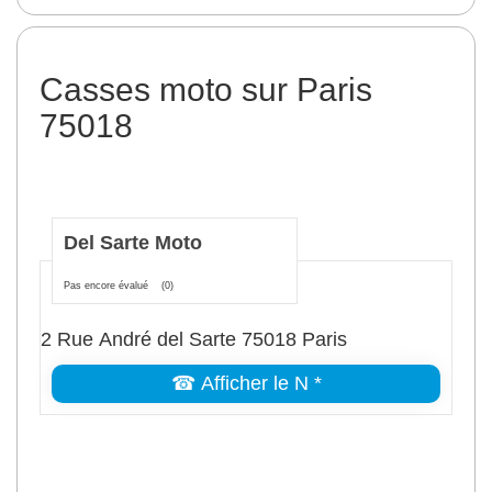
Casses moto sur Paris
75018
Del Sarte Moto
Pas encore évalué
(0)
2 Rue André del Sarte 75018 Paris
☎ Afficher le N *