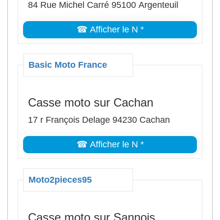
84 Rue Michel Carré 95100 Argenteuil
☎ Afficher le N *
Basic Moto France
Casse moto sur Cachan
17 r François Delage 94230 Cachan
☎ Afficher le N *
Moto2pieces95
Casse moto sur Sannois