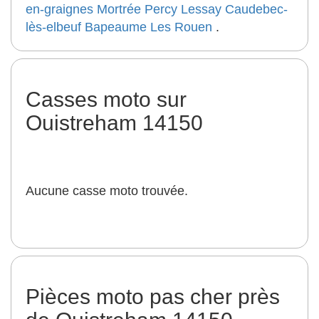
en-graignes
Mortrée
Percy
Lessay
Caudebec-
lès-elbeuf
Bapeaume Les Rouen
.
Casses moto sur
Ouistreham 14150
Aucune casse moto trouvée.
Pièces moto pas cher près