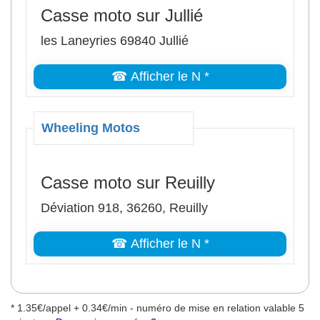
Casse moto sur Jullié
les Laneyries 69840 Jullié
☎ Afficher le N *
Wheeling Motos
Casse moto sur Reuilly
Déviation 918, 36260, Reuilly
☎ Afficher le N *
* 1.35€/appel + 0.34€/min - numéro de mise en relation valable 5