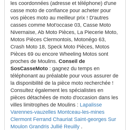
les coordonnées (adresse et téléphone) d'une
casse moto de confiance pour acheter pour
vos pièces moto au meilleur prix ! D'autres
casses comme Mot'occase 03, Casse Moto
Nivernaise, Ab Moto Pièces, La Piecerie Moto,
Motos Pièces Clermontois, Motonégo 63,
Crash Moto 18, Speck Moto Pièces, Motos
Pièces 69 ou encore Wheeling Motos sont
proches de Moulins.
Conseil de
SosCasseMoto
: gagnez du temps en
téléphonant au préalable pour vous assurer de
la disponibilité de la pièce moto recherchée !
Consultez également les spécialistes en
pièces détachées de moto d'occasion dans les
villes limitrophes de Moulins :
Lapalisse
Varennes-vauzelles
Montceau-les-mines
Clermont Ferrand
Chauriat
Saint-georges Sur
Moulon
Grandris
Jullié
Reuilly
.