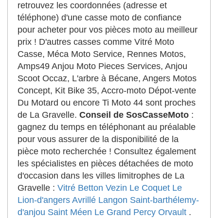
retrouvez les coordonnées (adresse et
téléphone) d'une casse moto de confiance
pour acheter pour vos pièces moto au meilleur
prix ! D'autres casses comme Vitré Moto
Casse, Méca Moto Service, Rennes Motos,
Amps49 Anjou Moto Pieces Services, Anjou
Scoot Occaz, L'arbre à Bécane, Angers Motos
Concept, Kit Bike 35, Accro-moto Dépot-vente
Du Motard ou encore Ti Moto 44 sont proches
de La Gravelle.
Conseil de SosCasseMoto
:
gagnez du temps en téléphonant au préalable
pour vous assurer de la disponibilité de la
pièce moto recherchée ! Consultez également
les spécialistes en pièces détachées de moto
d'occasion dans les villes limitrophes de La
Gravelle :
Vitré
Betton
Vezin Le Coquet
Le
Lion-d'angers
Avrillé
Langon
Saint-barthélemy-
d'anjou
Saint Méen Le Grand
Percy
Orvault
.