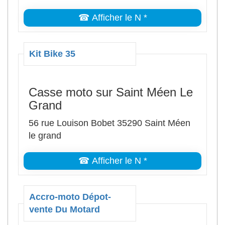
☎ Afficher le N *
Kit Bike 35
Casse moto sur Saint Méen Le
Grand
56 rue Louison Bobet 35290 Saint Méen
le grand
☎ Afficher le N *
Accro-moto Dépot-
vente Du Motard