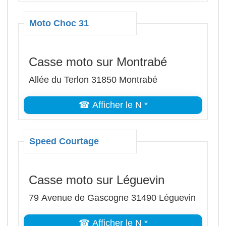
Moto Choc 31
Casse moto sur Montrabé
Allée du Terlon 31850 Montrabé
☎ Afficher le N *
Speed Courtage
Casse moto sur Léguevin
79 Avenue de Gascogne 31490 Léguevin
☎ Afficher le N *