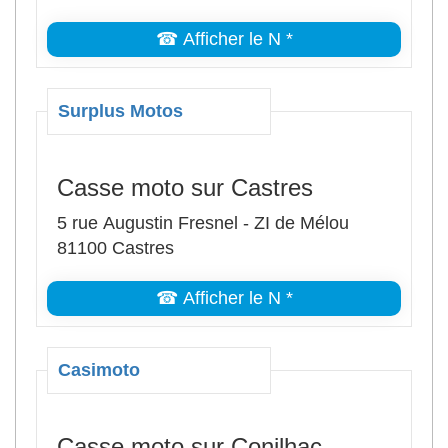
☎ Afficher le N *
Surplus Motos
Casse moto sur Castres
5 rue Augustin Fresnel - ZI de Mélou
81100 Castres
☎ Afficher le N *
Casimoto
Casse moto sur Conilhac-