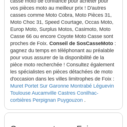
casse moto de confiance pour acheter pour
vos pièces moto au meilleur prix ! D'autres
casses comme Moto Cobra, Moto Pièces 31,
Moto Choc 31, Speed Courtage, Occas Moto,
Europ Moto, Surplus Motos, Casimoto, Moto
Casse 66 ou encore Coyote Moto Casse sont
proches de Foix.
Conseil de SosCasseMoto
:
gagnez du temps en téléphonant au préalable
pour vous assurer de la disponibilité de la
pièce moto recherchée ! Consultez également
les spécialistes en pièces détachées de moto
d'occasion dans les villes limitrophes de Foix :
Muret
Portet Sur Garonne
Montrabé
Léguevin
Toulouse
Aucamville
Castres
Conilhac-
corbières
Perpignan
Puygouzon
.