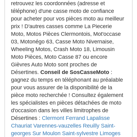
retrouvez les coordonnées (adresse et
téléphone) d'une casse moto de confiance
pour acheter pour vos pièces moto au meilleur
prix ! D'autres casses comme La Piecerie
Moto, Motos Pièces Clermontois, Mot'occase
03, Motonégo 63, Casse Moto Nivernaise,
Wheeling Motos, Crash Moto 18, Limousin
Moto Pièces, Moto Casse 87 ou encore
Gièvres Auto Moto sont proches de
Désertines.
Conseil de SosCasseMoto
:
gagnez du temps en téléphonant au préalable
pour vous assurer de la disponibilité de la
pièce moto recherchée ! Consultez également
les spécialistes en pièces détachées de moto
d'occasion dans les villes limitrophes de
Désertines :
Clermont Ferrand
Lapalisse
Chauriat
Varennes-vauzelles
Reuilly
Saint-
georges Sur Moulon
Saint-sylvestre
Limoges