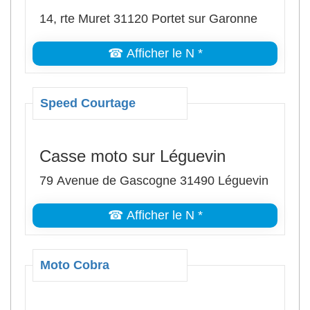
14, rte Muret 31120 Portet sur Garonne
☎ Afficher le N *
Speed Courtage
Casse moto sur Léguevin
79 Avenue de Gascogne 31490 Léguevin
☎ Afficher le N *
Moto Cobra