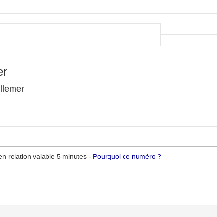
er
llemer
n relation valable 5 minutes -
Pourquoi ce numéro ?