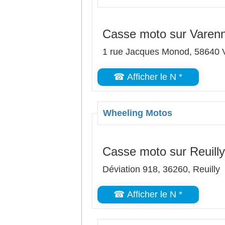
Casse moto sur Varenn
1 rue Jacques Monod, 586
☎ Afficher le N *
Wheeling Motos
Casse moto sur Reuilly
Déviation 918, 36260, Reuilly
☎ Afficher le N *