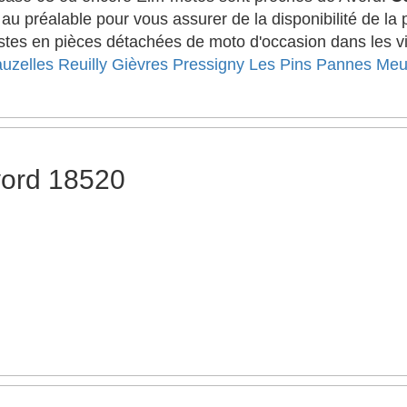
u préalable pour vous assurer de la disponibilité de la
stes en pièces détachées de moto d'occasion dans les vi
uzelles
Reuilly
Gièvres
Pressigny Les Pins
Pannes
Meu
vord 18520