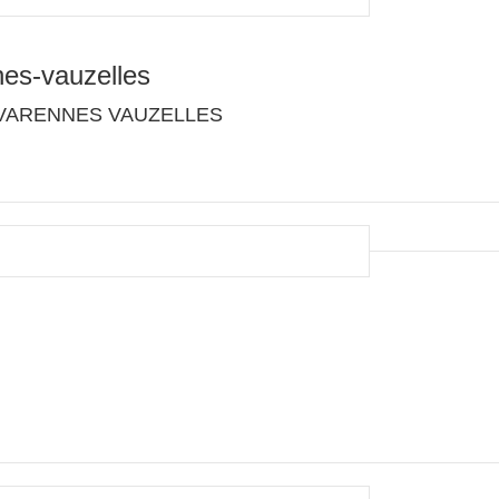
es-vauzelles
40 VARENNES VAUZELLES