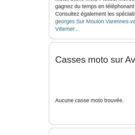
gagnez du temps en téléphonant a
Consultez également les spéciali
georges Sur Moulon
Varennes-va
Villemer
.
Casses moto sur A
Aucune casse moto trouvée.