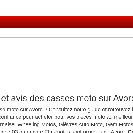
et avis des casses moto sur Avor
se moto sur Avord ? Consultez notre guide et retrouvez
onfiance pour acheter pour vos pièces moto au meilleur
rnaise, Wheeling Motos, Gièvres Auto Moto, Gam Motos
ccase 03 ou encore Elm-motos sont proches de Avord.
C