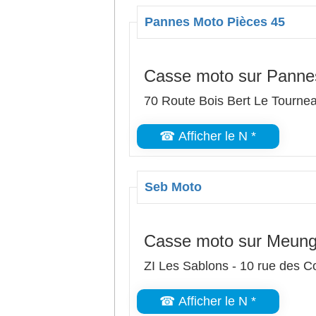
Pannes Moto Pièces 45
Casse moto sur Panne
70 Route Bois Bert Le Tourn
☎ Afficher le N *
Seb Moto
Casse moto sur Meung
ZI Les Sablons - 10 rue des C
☎ Afficher le N *