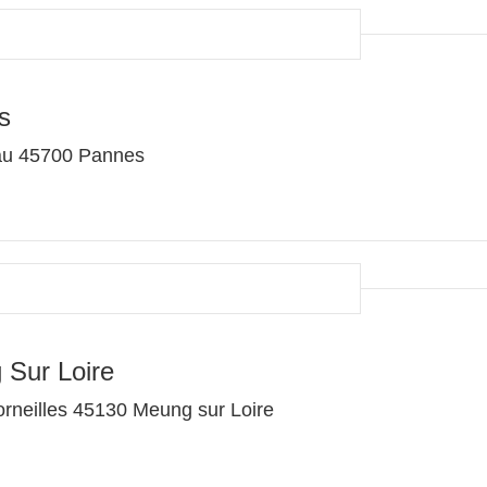
s
eau 45700 Pannes
 Sur Loire
orneilles 45130 Meung sur Loire