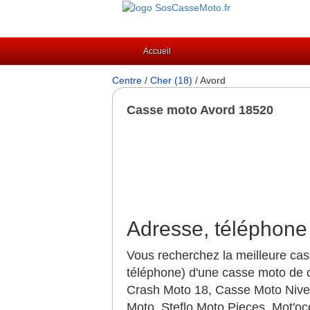
Accueil
Centre
/
Cher (18)
/ Avord
Casse moto Avord 18520
Adresse, téléphone 
Vous recherchez la meilleure cas
téléphone) d'une casse moto de c
Crash Moto 18, Casse Moto Nive
Moto, Steflo Moto Pieces, Mot'o