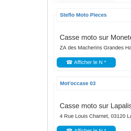
Steflo Moto Pieces
Casse moto sur Monet
ZA des Macherins Grandes H
☎ Afficher le N *
Mot'occase 03
Casse moto sur Lapali
4 Rue Louis Charnet, 03120 L
☎ Afficher le N *