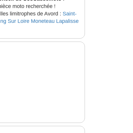
 pièce moto recherchée !
lles limitrophes de Avord :
Saint-
ng Sur Loire
Moneteau
Lapalisse