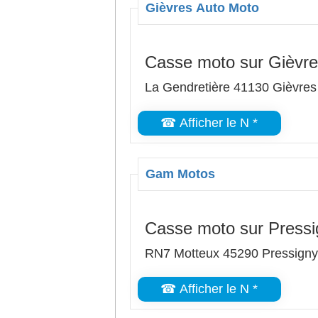
Gièvres Auto Moto
Casse moto sur Gièvr
La Gendretière 41130 Gièvres
☎ Afficher le N *
Gam Motos
Casse moto sur Pressi
RN7 Motteux 45290 Pressigny 
☎ Afficher le N *