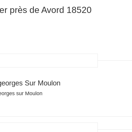
er près de Avord 18520
georges Sur Moulon
eorges sur Moulon