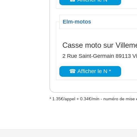
Elm-motos
Casse moto sur Villem
2 Rue Saint-Germain 89113 Vi
☎ Afficher le N *
* 1.35€/appel + 0.34€/min - numéro de mise e