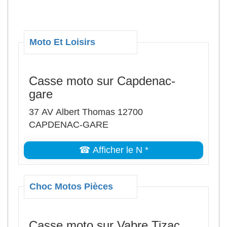
Moto Et Loisirs
Casse moto sur Capdenac-
gare
37 AV Albert Thomas 12700
CAPDENAC-GARE
☎ Afficher le N *
Choc Motos Pièces
Casse moto sur Vabre Tizac