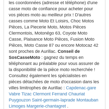
les coordonnées (adresse et téléphone) d'une
casse moto de confiance pour acheter pour
vos pièces moto au meilleur prix ! D'autres
casses comme Moto Et Loisirs, Choc Motos
Pièces, La Piecerie Moto, Motos Pièces
Clermontois, Motonégo 63, Coyote Moto
Casse, Plaisance Moto Pièces, Fusion Moto
Pièces, Moto Casse 87 ou encore Motocaz 42
sont proches de Aurillac.
Conseil de
SosCasseMoto
: gagnez du temps en
téléphonant au préalable pour vous assurer de
la disponibilité de la pièce moto recherchée !
Consultez également les spécialistes en
pièces détachées de moto d'occasion dans les
villes limitrophes de Aurillac :
Capdenac-gare
Vabre Tizac
Clermont Ferrand
Chauriat
Puygouzon
Saint-germain-laprade
Montauban
Limoges
Margerie-chantagret
.