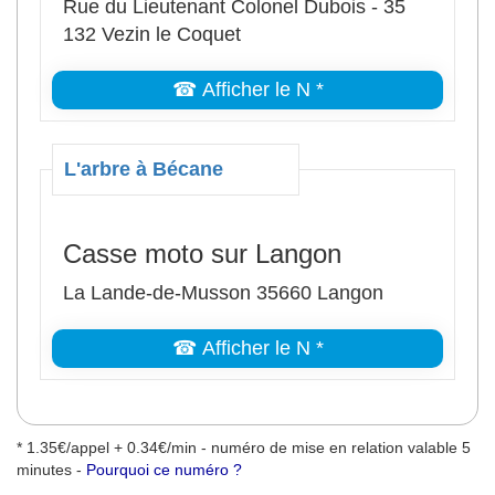
Rue du Lieutenant Colonel Dubois - 35
132 Vezin le Coquet
☎ Afficher le N *
L'arbre à Bécane
Casse moto sur Langon
La Lande-de-Musson 35660 Langon
☎ Afficher le N *
* 1.35€/appel + 0.34€/min - numéro de mise en relation valable 5
minutes -
Pourquoi ce numéro ?