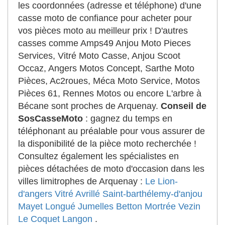
les coordonnées (adresse et téléphone) d'une
casse moto de confiance pour acheter pour
vos pièces moto au meilleur prix ! D'autres
casses comme Amps49 Anjou Moto Pieces
Services, Vitré Moto Casse, Anjou Scoot
Occaz, Angers Motos Concept, Sarthe Moto
Pièces, Ac2roues, Méca Moto Service, Motos
Pièces 61, Rennes Motos ou encore L'arbre à
Bécane sont proches de Arquenay.
Conseil de
SosCasseMoto
: gagnez du temps en
téléphonant au préalable pour vous assurer de
la disponibilité de la pièce moto recherchée !
Consultez également les spécialistes en
pièces détachées de moto d'occasion dans les
villes limitrophes de Arquenay :
Le Lion-
d'angers
Vitré
Avrillé
Saint-barthélemy-d'anjou
Mayet
Longué Jumelles
Betton
Mortrée
Vezin
Le Coquet
Langon
.