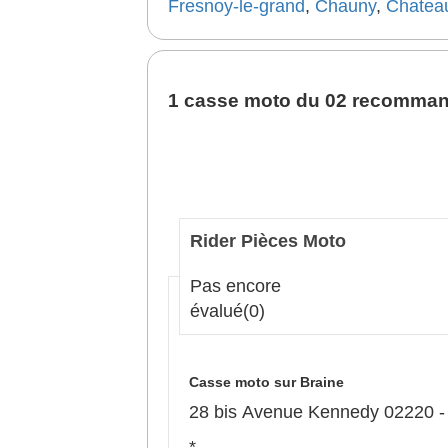
Fresnoy-le-grand
,
Chauny
,
Chateau
1 casse moto du 02 recomma
Rider Pièces Moto
Pas encore
évalué
(0)
Casse moto sur Braine
28 bis Avenue Kennedy 02220 -
*