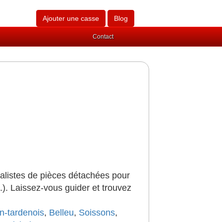
Ajouter une casse
Blog
Contact
alistes de pièces détachées pour
..). Laissez-vous guider et trouvez
n-tardenois
,
Belleu
,
Soissons
,