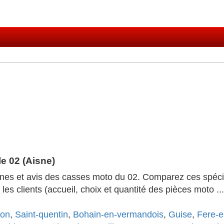
e 02 (Aisne)
hones et avis des casses moto du 02. Comparez ces spéci
les clients (accueil, choix et quantité des pièces moto ..
on
,
Saint-quentin
,
Bohain-en-vermandois
,
Guise
,
Fere-e