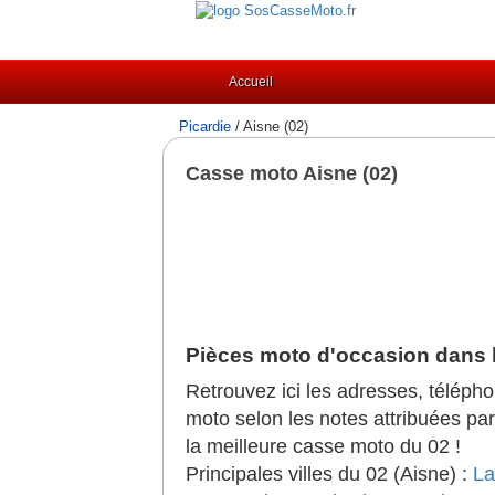
Accueil
Picardie
/ Aisne (02)
Casse moto Aisne (02)
Pièces moto d'occasion dans l
Retrouvez ici les adresses, télép
moto selon les notes attribuées par 
la meilleure casse moto du 02 !
Principales villes du 02 (Aisne) :
La